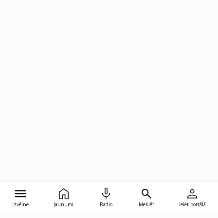
Izvēlne
Jaunumi
Radio
Meklēt
Ieiet portālā