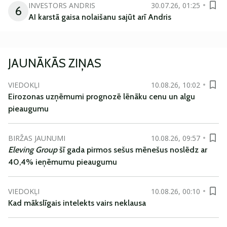
INVESTORS ANDRIS
30.07.26, 01:25
6
AI karstā gaisa nolaišanu sajūt arī Andris
JAUNĀKĀS ZIŅAS
VIEDOKĻI
10.08.26, 10:02
Eirozonas uzņēmumi prognozē lēnāku cenu un algu
pieaugumu
BIRŽAS JAUNUMI
10.08.26, 09:57
Eleving Group
šī gada pirmos sešus mēnešus noslēdz ar
40,4% ieņēmumu pieaugumu
VIEDOKĻI
10.08.26, 00:10
Kad mākslīgais intelekts vairs neklausa