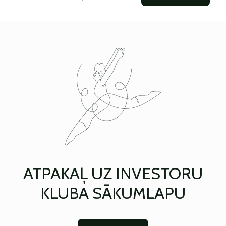
ATPAKAĻ UZ INVESTORU
KLUBA SĀKUMLAPU