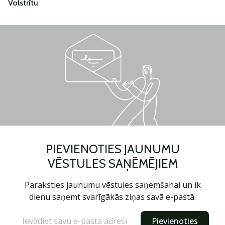
Volstrītu
PIEVIENOTIES JAUNUMU
VĒSTULES SAŅĒMĒJIEM
Paraksties jaunumu vēstules saņemšanai un ik
dienu saņemt svarīgākās ziņas savā e-pastā.
Pievienoties