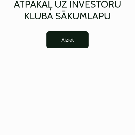
ATPAKAĻ UZ INVESTORU
KLUBA SĀKUMLAPU
Aiziet