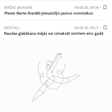
BIRŽAS JAUNUMI
06.08.26, 09:36
Preses Nama Kvartāls
piesaistījis jaunus nomniekus
VIEDOKĻI
06.08.26, 09:21
Naudas glabāšana mājās var izmaksāt simtiem eiro gadā