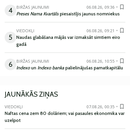
BIRŽAS JAUNUMI
06.08.26, 09:36
4
Preses Nama Kvartāls
piesaistījis jaunus nomniekus
VIEDOKĻI
06.08.26, 09:21
5
Naudas glabāšana mājās var izmaksāt simtiem eiro
gadā
BIRŽAS JAUNUMI
06.08.26, 10:55
6
Indexo
un
Indexo banka
palielinājušas pamatkapitālu
JAUNĀKĀS ZIŅAS
VIEDOKĻI
07.08.26, 00:35
Naftas cena zem 80 dolāriem; vai pasaules ekonomika var
uzelpot