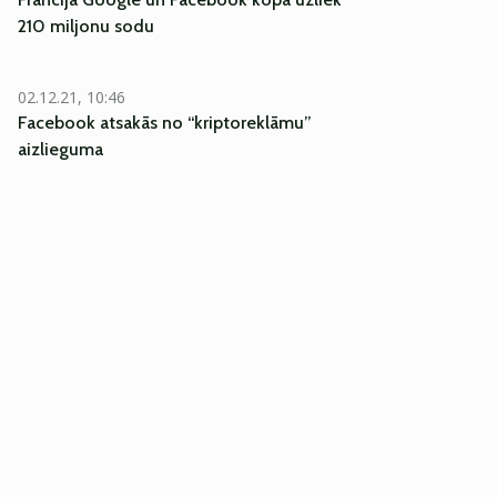
210 miljonu sodu
02.12.21, 10:46
Facebook atsakās no “kriptoreklāmu”
aizlieguma