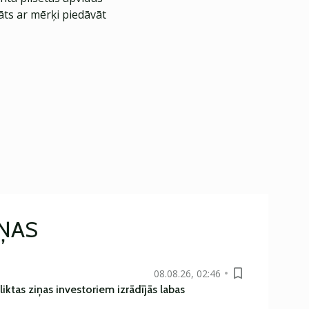
āts ar mērķi piedāvāt
IŅAS
08.08.26, 02:46
liktas ziņas investoriem izrādījās labas