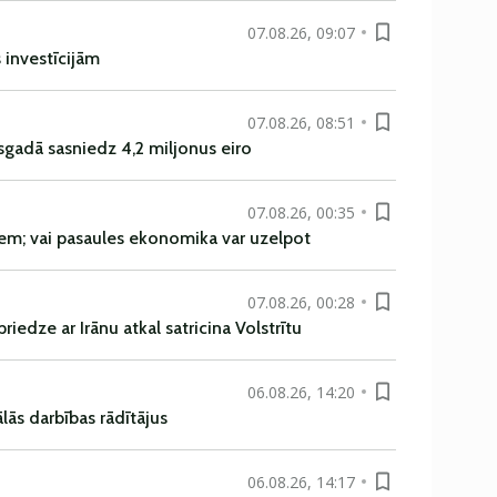
07.08.26, 09:07
s investīcijām
07.08.26, 08:51
sgadā sasniedz 4,2 miljonus eiro
07.08.26, 00:35
em; vai pasaules ekonomika var uzelpot
07.08.26, 00:28
iedze ar Irānu atkal satricina Volstrītu
06.08.26, 14:20
ās darbības rādītājus
06.08.26, 14:17