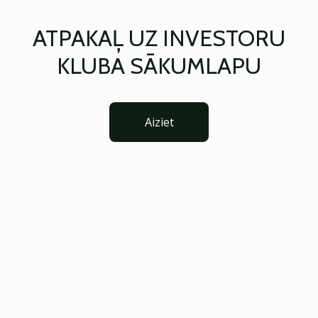
ATPAKAĻ UZ INVESTORU
KLUBA SĀKUMLAPU
Aiziet