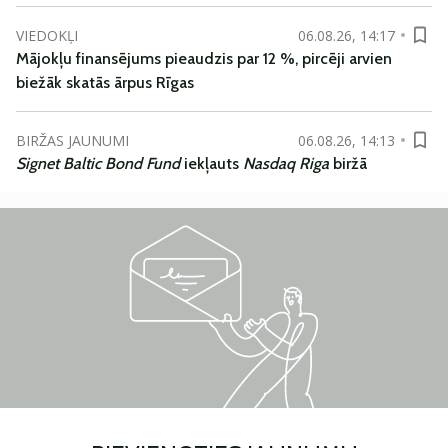
VIEDOKĻI
06.08.26, 14:17
Mājokļu finansējums pieaudzis par 12 %, pircēji arvien
biežāk skatās ārpus Rīgas
BIRŽAS JAUNUMI
06.08.26, 14:13
Signet Baltic Bond Fund
iekļauts
Nasdaq Riga
biržā