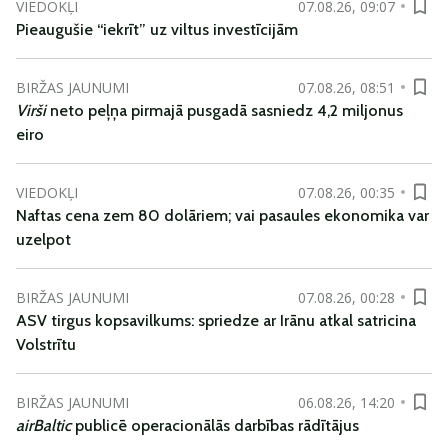
VIEDOKĻI
07.08.26, 09:07
Pieaugušie “iekrīt” uz viltus investīcijām
BIRŽAS JAUNUMI
07.08.26, 08:51
Virši
neto peļņa pirmajā pusgadā sasniedz 4,2 miljonus
eiro
VIEDOKĻI
07.08.26, 00:35
Naftas cena zem 80 dolāriem; vai pasaules ekonomika var
uzelpot
BIRŽAS JAUNUMI
07.08.26, 00:28
ASV tirgus kopsavilkums: spriedze ar Irānu atkal satricina
Volstrītu
BIRŽAS JAUNUMI
06.08.26, 14:20
airBaltic
publicē operacionālās darbības rādītājus