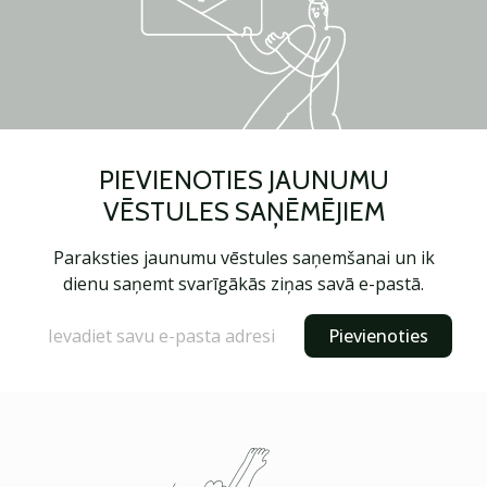
PIEVIENOTIES JAUNUMU
VĒSTULES SAŅĒMĒJIEM
Paraksties jaunumu vēstules saņemšanai un ik
dienu saņemt svarīgākās ziņas savā e-pastā.
Pievienoties