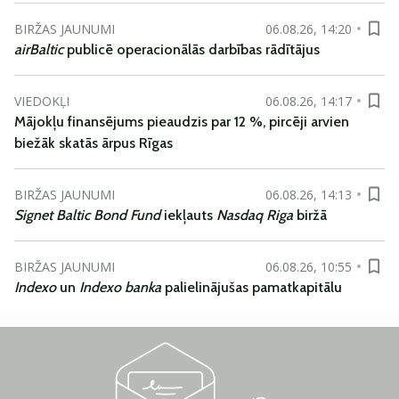
BIRŽAS JAUNUMI
06.08.26, 14:20
airBaltic
publicē operacionālās darbības rādītājus
VIEDOKĻI
06.08.26, 14:17
Mājokļu finansējums pieaudzis par 12 %, pircēji arvien
biežāk skatās ārpus Rīgas
BIRŽAS JAUNUMI
06.08.26, 14:13
Signet Baltic Bond Fund
iekļauts
Nasdaq Riga
biržā
BIRŽAS JAUNUMI
06.08.26, 10:55
Indexo
un
Indexo banka
palielinājušas pamatkapitālu