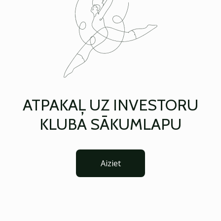
ATPAKAĻ UZ INVESTORU
KLUBA SĀKUMLAPU
Aiziet