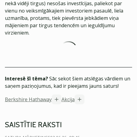
nekā vidēji tirgus) nesošas investīcijas, paliekot par
vienu no veiksmīgākajiem investoriem pasaulē, liela
uzmanība, protams, tiek pievērsta jebkādiem viņa
mājieniem par tirgus tendencēm un ieguldījumu
virzieniem.
Interesē šī tēma?
Sāc sekot šiem atslēgas vārdiem un
saņem paziņojumus, kad ir pieejams jauns saturs!
Berkshire Hathaway
Akcija
SAISTĪTIE RAKSTI