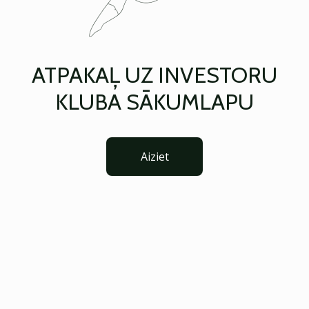
ATPAKAĻ UZ INVESTORU
KLUBA SĀKUMLAPU
Aiziet