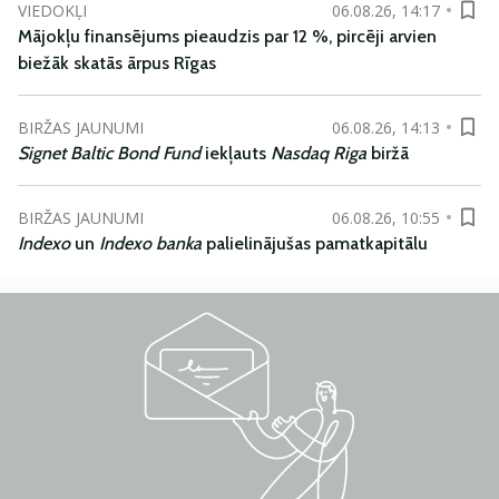
VIEDOKĻI
06.08.26, 14:17
Mājokļu finansējums pieaudzis par 12 %, pircēji arvien
biežāk skatās ārpus Rīgas
BIRŽAS JAUNUMI
06.08.26, 14:13
Signet Baltic Bond Fund
iekļauts
Nasdaq Riga
biržā
BIRŽAS JAUNUMI
06.08.26, 10:55
Indexo
un
Indexo banka
palielinājušas pamatkapitālu