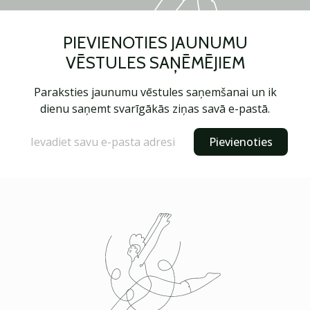
PIEVIENOTIES JAUNUMU
VĒSTULES SAŅĒMĒJIEM
Paraksties jaunumu vēstules saņemšanai un ik
dienu saņemt svarīgākās ziņas savā e-pastā.
Pievienoties