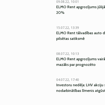
09.08.22, 10:01
ELMO Rent apgrozījums jūlijā 
20%
15.07.22, 13:39
ELMO Rent tālvadības auto d
pilsētas satiksmē
08.07.22, 10:13
ELMO Rent apgrozījums vairā
mazāks par prognozēto
04.07.22, 17:40
Investoru nedēļa: LHV akciju
nodarbinātības līmenis atgūs