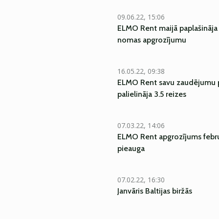
09.06.22, 15:06
ELMO Rent maijā paplašināja
nomas apgrozījumu
16.05.22, 09:38
ELMO Rent savu zaudējumu 
palielināja 3.5 reizes
07.03.22, 14:06
ELMO Rent apgrozījums febr
pieauga
07.02.22, 16:30
Janvāris Baltijas biržās