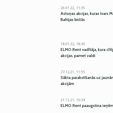
26.01.22, 11:35
Astoņas akcijas, kuras Ivars M
Baltijas biržās
18.01.22, 18:30
ELMO Rent vadītāja, kura cītī
akcijas, pamet valdi
27.12.21, 11:55
Sākta parakstīšanās uz jaun
akcijām
21.12.21, 10:34
ELMO Rent paaugstina ieņēm