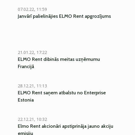
07.02.22, 11:59
Janvārī palielinājies ELMO Rent apgrozījums
21.01.22, 17:22
ELMO Rent dibinās meitas uzņēmumu
Francijā
28.12.21, 11:13
ELMO Rent saņem atbalstu no Enterprise
Estonia
22.12.21, 10:32
Elmo Rent akcionāri apstiprināja jauno akciju
emisiju