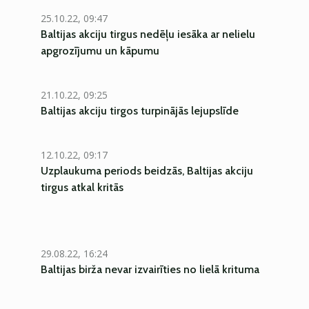
25.10.22, 09:47
Baltijas akciju tirgus nedēļu iesāka ar nelielu
apgrozījumu un kāpumu
21.10.22, 09:25
Baltijas akciju tirgos turpinājās lejupslīde
12.10.22, 09:17
Uzplaukuma periods beidzās, Baltijas akciju
tirgus atkal kritās
29.08.22, 16:24
Baltijas birža nevar izvairīties no lielā krituma