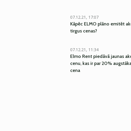
07.12.21, 17:07
Kāpēc ELMO plāno emitēt akci
tirgus cenas?
07.12.21, 11:34
Elmo Rent piedāvā jaunas akc
cenu, kas ir par 20% augstāka
cena