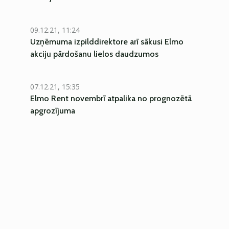
09.12.21, 11:24
Uzņēmuma izpilddirektore arī sākusi Elmo
akciju pārdošanu lielos daudzumos
07.12.21, 15:35
Elmo Rent novembrī atpalika no prognozētā
apgrozījuma