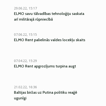
29.06.22, 15:17
ELMO savu tālvadības tehnoloģiju saskata
arī militārajā rūpniecībā
07.06.22, 15:15
ELMO Rent palielinās valdes locekļu skaits
07.04.22, 15:29
ELMO Rent apgrozījums turpina augt
21.02.22, 16:36
Baltijas biržas uz Putina politiku reaģē
ugunīgi