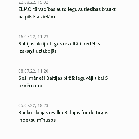
22.08.22, 15:02
ELMO tālvadības auto ieguva tiesības braukt
pa pilsētas ielām
16.07.22, 11:23
Baltijas akciju tirgus rezultāti nedēļas
izskaņā uzlabojās
08.07.22, 11:20
Seši mēneši Baltijas biržā: ieguvēji tikai 5
uzņēmumi
05.07.22, 18:23
Banku akcijas ievilka Baltijas fondu tirgus
indeksu mīnusos