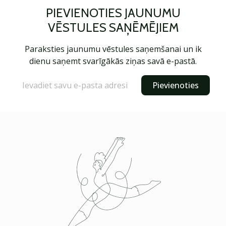
PIEVIENOTIES JAUNUMU
VĒSTULES SAŅĒMĒJIEM
Paraksties jaunumu vēstules saņemšanai un ik
dienu saņemt svarīgākās ziņas savā e-pastā.
Pievienoties