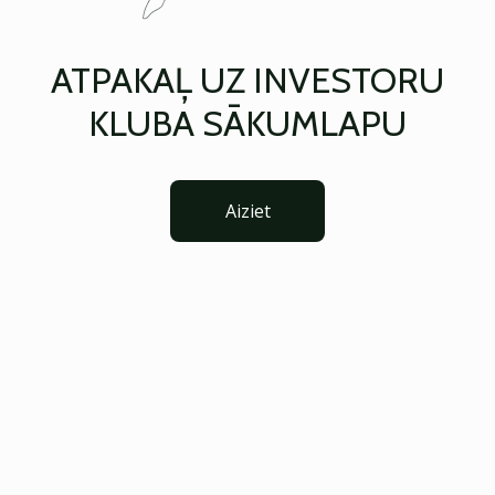
ATPAKAĻ UZ INVESTORU
KLUBA SĀKUMLAPU
Aiziet