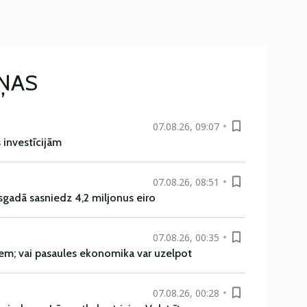
IŅAS
07.08.26, 09:07
s investīcijām
07.08.26, 08:51
sgadā sasniedz 4,2 miljonus eiro
07.08.26, 00:35
em; vai pasaules ekonomika var uzelpot
07.08.26, 00:28