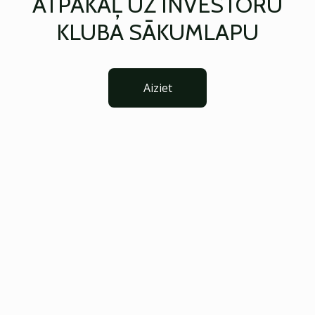
ATPAKAĻ UZ INVESTORU
KLUBA SĀKUMLAPU
Aiziet