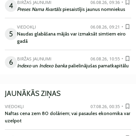
BIRŽAS JAUNUMI
06.08.26, 09:36
4
Preses Nama Kvartāls
piesaistījis jaunus nomniekus
VIEDOKĻI
06.08.26, 09:21
5
Naudas glabāšana mājās var izmaksāt simtiem eiro
gadā
BIRŽAS JAUNUMI
06.08.26, 10:55
6
Indexo
un
Indexo banka
palielinājušas pamatkapitālu
JAUNĀKĀS ZIŅAS
VIEDOKĻI
07.08.26, 00:35
Naftas cena zem 80 dolāriem; vai pasaules ekonomika var
uzelpot