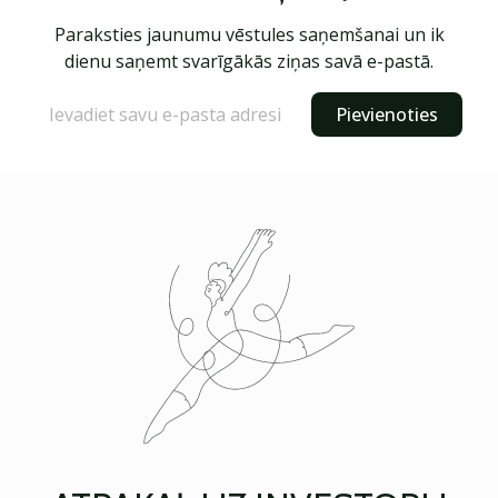
Paraksties jaunumu vēstules saņemšanai un ik
dienu saņemt svarīgākās ziņas savā e-pastā.
Pievienoties