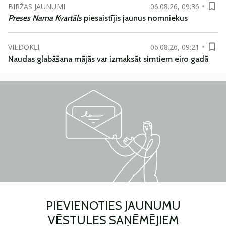
BIRŽAS JAUNUMI
06.08.26, 09:36
Preses Nama Kvartāls
piesaistījis jaunus nomniekus
VIEDOKĻI
06.08.26, 09:21
Naudas glabāšana mājās var izmaksāt simtiem eiro gadā
PIEVIENOTIES JAUNUMU
VĒSTULES SAŅĒMĒJIEM