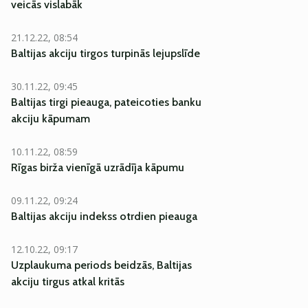
veicās vislabāk
21.12.22, 08:54
Baltijas akciju tirgos turpinās lejupslīde
30.11.22, 09:45
Baltijas tirgi pieauga, pateicoties banku
akciju kāpumam
10.11.22, 08:59
Rīgas birža vienīgā uzrādīja kāpumu
09.11.22, 09:24
Baltijas akciju indekss otrdien pieauga
12.10.22, 09:17
Uzplaukuma periods beidzās, Baltijas
akciju tirgus atkal kritās