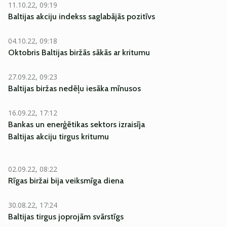
11.10.22, 09:19
Baltijas akciju indekss saglabājās pozitīvs
04.10.22, 09:18
Oktobris Baltijas biržās sākās ar kritumu
27.09.22, 09:23
Baltijas biržas nedēļu iesāka mīnusos
16.09.22, 17:12
Bankas un enerģētikas sektors izraisīja
Baltijas akciju tirgus kritumu
02.09.22, 08:22
Rīgas biržai bija veiksmīga diena
30.08.22, 17:24
Baltijas tirgus joprojām svārstīgs