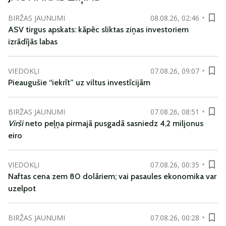
BIRŽAS JAUNUMI
08.08.26, 02:46
ASV tirgus apskats: kāpēc sliktas ziņas investoriem
izrādījās labas
VIEDOKĻI
07.08.26, 09:07
Pieaugušie “iekrīt” uz viltus investīcijām
BIRŽAS JAUNUMI
07.08.26, 08:51
Virši
neto peļņa pirmajā pusgadā sasniedz 4,2 miljonus
eiro
VIEDOKĻI
07.08.26, 00:35
Naftas cena zem 80 dolāriem; vai pasaules ekonomika var
uzelpot
BIRŽAS JAUNUMI
07.08.26, 00:28