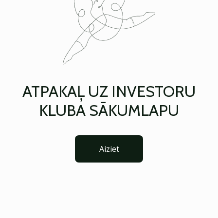
ATPAKAĻ UZ INVESTORU
KLUBA SĀKUMLAPU
Aiziet