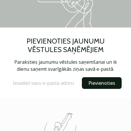
PIEVIENOTIES JAUNUMU
VĒSTULES SAŅĒMĒJIEM
Paraksties jaunumu vēstules saņemšanai un ik
dienu saņemt svarīgākās ziņas savā e-pastā.
Pievienoties