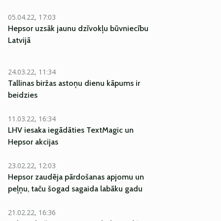
05.04.22, 17:03
Hepsor uzsāk jaunu dzīvokļu būvniecību
Latvijā
24.03.22, 11:34
Tallinas biržas astoņu dienu kāpums ir
beidzies
11.03.22, 16:34
LHV iesaka iegādāties TextMagic un
Hepsor akcijas
23.02.22, 12:03
Hepsor zaudēja pārdošanas apjomu un
peļņu, taču šogad sagaida labāku gadu
21.02.22, 16:36