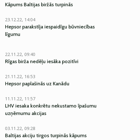
Kāpums Baltijas biržās turpinās
23.12.22, 14:04
Hepsor parakstīja iespaidīgu būvniecības
līgumu
22.11.22, 09:40
Rīgas birža nedēļu iesāka pozitīvi
21.11.22, 16:53
Hepsor paplašinās uz Kanādu
11.11.22, 11:57
LHV iesaka konkrētu nekustamo īpašumu
uzņēmumu akcijas
03.11.22, 09:28
Baltijas akciju tirgos turpinās kāpums