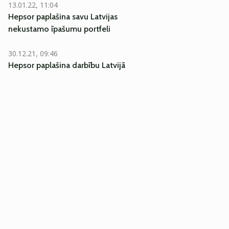
13.01.22, 11:04
Hepsor paplašina savu Latvijas
nekustamo īpašumu portfeli
30.12.21, 09:46
Hepsor paplašina darbību Latvijā