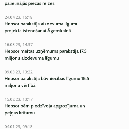
palielinājās piecas reizes
24.04.23, 16:18
Hepsor parakstīja aizdevuma līgumu
projekta īstenošanai Āgenskalnā
16.03.23, 14:37
Hepsor meitas uzņēmums parakstīja 17.5
miljonu aizdevuma līgumu
09.03.23, 13:22
Hepsor parakstīja būvniecības līgumu 18.5
miljonu vērtībā
15.02.23, 13:17
Hepsor pērn piedzīvoja apgrozījuma un
peļņas kritumu
04.01.23, 09:18