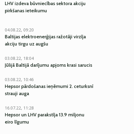
LHV izdeva būvniecības sektora akciju
pirkšanas ieteikumu
04.08.22, 09:20
Baltijas elektroenerģijas ražotāji virzīja
akciju tirgu uz augšu
03.08.22, 18:04
Jūlijā Baltijā darījumu apjoms krasi sarucis
03.08.22, 10:46
Hepsor pārdošanas ieņēmumi 2. ceturksnī
strauji auga
16.07.22, 11:28
Hepsor un LHV parakstīja 13.9 miljonu
eiro līgumu