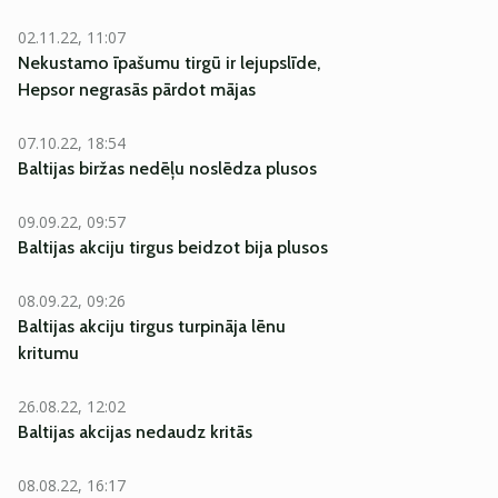
02.11.22, 11:07
Nekustamo īpašumu tirgū ir lejupslīde,
Hepsor negrasās pārdot mājas
07.10.22, 18:54
Baltijas biržas nedēļu noslēdza plusos
09.09.22, 09:57
Baltijas akciju tirgus beidzot bija plusos
08.09.22, 09:26
Baltijas akciju tirgus turpināja lēnu
kritumu
26.08.22, 12:02
Baltijas akcijas nedaudz kritās
08.08.22, 16:17