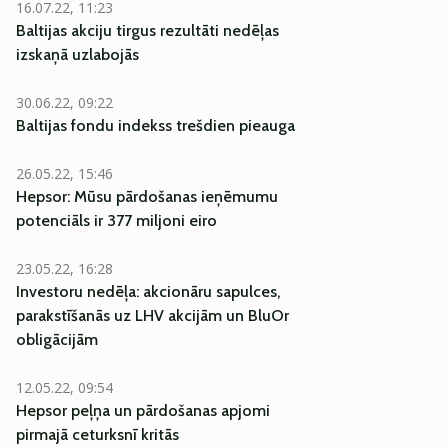
16.07.22, 11:23
Baltijas akciju tirgus rezultāti nedēļas
izskaņā uzlabojās
30.06.22, 09:22
Baltijas fondu indekss trešdien pieauga
26.05.22, 15:46
Hepsor: Mūsu pārdošanas ieņēmumu
potenciāls ir 377 miljoni eiro
23.05.22, 16:28
Investoru nedēļa: akcionāru sapulces,
parakstīšanās uz LHV akcijām un BluOr
obligācijām
12.05.22, 09:54
Hepsor peļņa un pārdošanas apjomi
pirmajā ceturksnī kritās