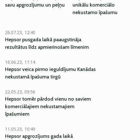
savu apgrozījumu un peļņu
unikālu komerciālo
nekustamo īpašumu
26.07.23, 12:40
Hepsor pusgada laikā paaugstināja
rezultātus līdz apmierinošam līmenim
16.06.23, 11:14
Hepsor veica pirmo ieguldījumu Kanādas
nekustamā īpašuma tirgū
22.05.23, 09:56
Hepsor tomēr pārdod vienu no saviem
komerciālajiem nekustamajiem
īpašumiem
11.05.23, 10:49
Hepsor apgrozījums gada laikā