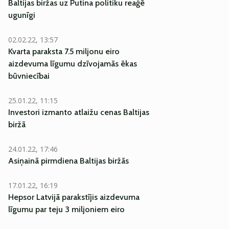
Baltijas biržas uz Putina politiku reaģē
ugunīgi
02.02.22, 13:57
Kvarta paraksta 7.5 miljonu eiro
aizdevuma līgumu dzīvojamās ēkas
būvniecībai
25.01.22, 11:15
Investori izmanto atlaižu cenas Baltijas
biržā
24.01.22, 17:46
Asiņainā pirmdiena Baltijas biržās
17.01.22, 16:19
Hepsor Latvijā parakstījis aizdevuma
līgumu par teju 3 miljoniem eiro