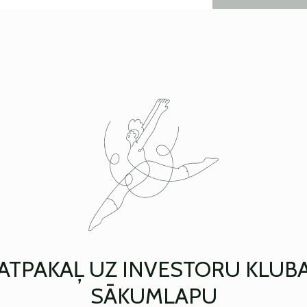
ATPAKAĻ UZ INVESTORU KLUB
SĀKUMLAPU