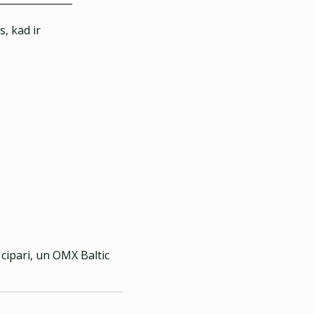
, kad ir
 cipari, un OMX Baltic