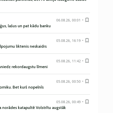
06.08.26, 00:01
uģus, lašus un pat kādu banku
05.08.26, 16:19
alpojumu liktenis neskaidrs
05.08.26, 11:42
asniedz rekordaugstu līmeni
05.08.26, 00:50
omiku. Bet kurš nopelnīs
05.08.26, 00:49
a norādes katapultē Volstrītu augstāk