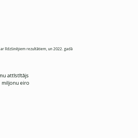
ar līdzšinējiem rezultātiem, un 2022. gadā
u attīstītājs
 miljonu eiro