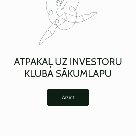
ATPAKAĻ UZ INVESTORU
KLUBA SĀKUMLAPU
Aiziet