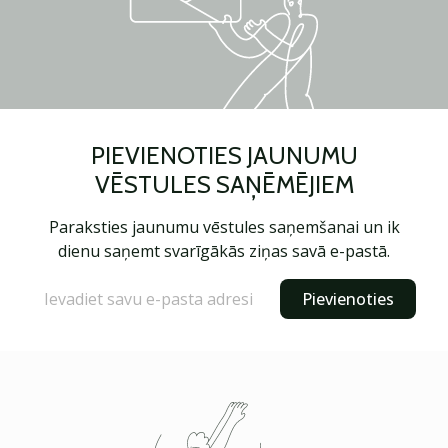
PIEVIENOTIES JAUNUMU
VĒSTULES SAŅĒMĒJIEM
Paraksties jaunumu vēstules saņemšanai un ik
dienu saņemt svarīgākās ziņas savā e-pastā.
Pievienoties