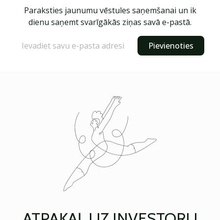
Paraksties jaunumu vēstules saņemšanai un ik
dienu saņemt svarīgākās ziņas savā e-pastā.
Pievienoties
ATPAKAĻ UZ INVESTORU