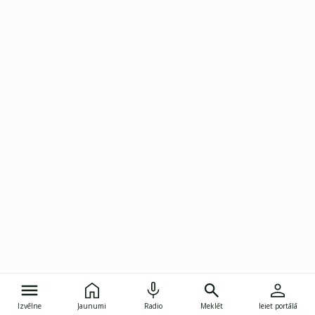
Izvēlne
Jaunumi
Radio
Meklēt
Ieiet portālā