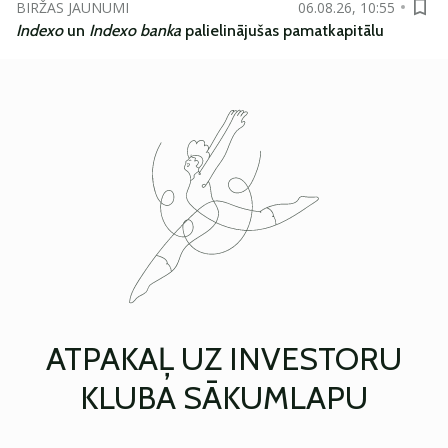
BIRŽAS JAUNUMI
06.08.26, 10:55
Indexo
un
Indexo banka
palielinājušas pamatkapitālu
ATPAKAĻ UZ INVESTORU
KLUBA SĀKUMLAPU