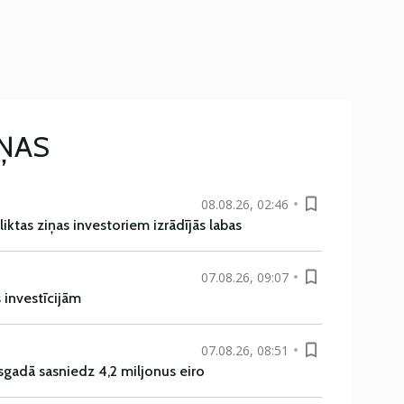
IŅAS
08.08.26, 02:46
liktas ziņas investoriem izrādījās labas
07.08.26, 09:07
s investīcijām
07.08.26, 08:51
sgadā sasniedz 4,2 miljonus eiro