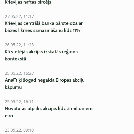
Krievijas naftas pircējs
27.05.22, 11:17
Krievijas centrālā banka pārsteidza ar
bāzes likmes samazināšanu līdz 11%
26.05.22, 11:23
Kā vietējās akcijas izskatās reģiona
kontekstā
25.05.22, 16:27
Analītiķi šogad negaida Eiropas akciju
kāpumu
25.05.22, 16:11
Novaturas atpirks akcijas līdz 3 miljoniem
eiro
23.05.22, 09:10