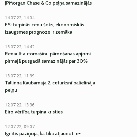
JPMorgan Chase & Co peļņa samazinājās
14.07.22, 14:04
ES: turpinās cenu šoks, ekonomiskās
izaugsmes prognoze ir zemāka
13.07.22, 14:42
Renault automašīnu pārdošanas apjomi
pirmajā pusgadā samazinājās par 30%
13.07.22, 11:39
Tallinna Kaubamaja 2. ceturksnī palielināja
peļņu
12.07.22, 13:36
Eiro vērtība turpina kristies
12.07.22, 09:07
Ignitis paziņoja, ka tika atjaunoti e-