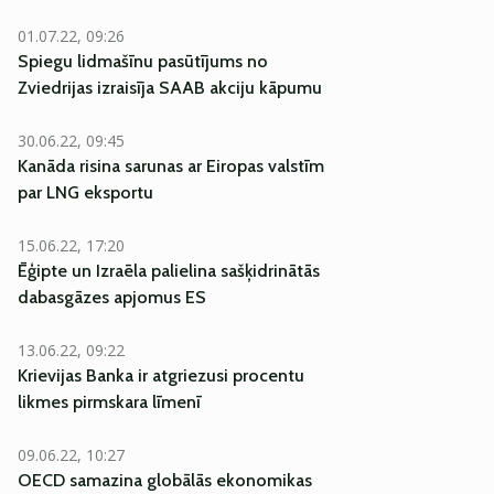
01.07.22, 09:26
Spiegu lidmašīnu pasūtījums no
Zviedrijas izraisīja SAAB akciju kāpumu
30.06.22, 09:45
Kanāda risina sarunas ar Eiropas valstīm
par LNG eksportu
15.06.22, 17:20
Ēģipte un Izraēla palielina sašķidrinātās
dabasgāzes apjomus ES
13.06.22, 09:22
Krievijas Banka ir atgriezusi procentu
likmes pirmskara līmenī
09.06.22, 10:27
OECD samazina globālās ekonomikas