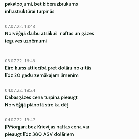
pakalpojumi, bet kiberuzbrukums
infrastruktūrai turpinās
07.07.22, 13:48
Norvēģijā darbu atsākuši naftas un gāzes
ieguves uzņēmumi
05.07.22, 16:46
Eiro kurss attiecībā pret dolāru nokritās
līdz 20 gadu zemākajam līmenim
04.07.22, 18:24
Dabasgāzes cena turpina pieaugt
Norvēģijā plānotā streika dēļ
04.07.22, 15:47
JPMorgan: bez Krievijas naftas cena var
pieaugt līdz 380 ASV dolāriem