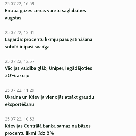
25.07.22, 16:59
Eiropā gāzes cenas varētu saglabāties
augstas
25.07.22, 13:41
Lagarda: procentu likmju paaugstināšana
šobrīd ir īpaši svarīga
25.07.22, 12:57
Vācijas valdība glābj Uniper, iegādājoties
30% akciju
25.07.22, 11:29
Ukraina un Krievija vienojās atsākt graudu
eksportēšanu
25.07.22, 10:53
Krievijas Centrālā banka samazina bāzes
procentu likmi līdz 8%