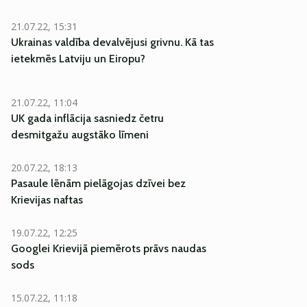
21.07.22, 15:31
Ukrainas valdība devalvējusi grivnu. Kā tas
ietekmēs Latviju un Eiropu?
21.07.22, 11:04
UK gada inflācija sasniedz četru
desmitgažu augstāko līmeni
20.07.22, 18:13
Pasaule lēnām pielāgojas dzīvei bez
Krievijas naftas
19.07.22, 12:25
Googlei Krievijā piemērots prāvs naudas
sods
15.07.22, 11:18