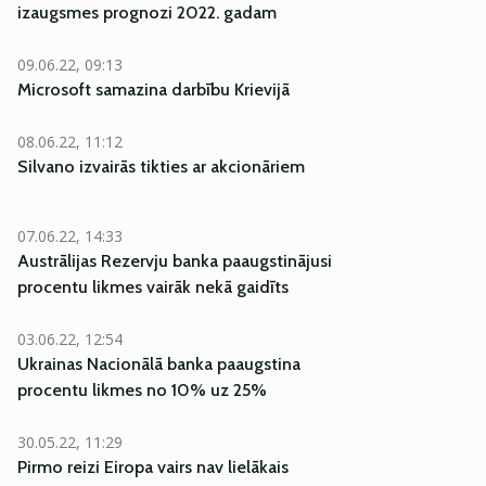
izaugsmes prognozi 2022. gadam
09.06.22, 09:13
Microsoft samazina darbību Krievijā
08.06.22, 11:12
Silvano izvairās tikties ar akcionāriem
07.06.22, 14:33
Austrālijas Rezervju banka paaugstinājusi
procentu likmes vairāk nekā gaidīts
03.06.22, 12:54
Ukrainas Nacionālā banka paaugstina
procentu likmes no 10% uz 25%
30.05.22, 11:29
Pirmo reizi Eiropa vairs nav lielākais