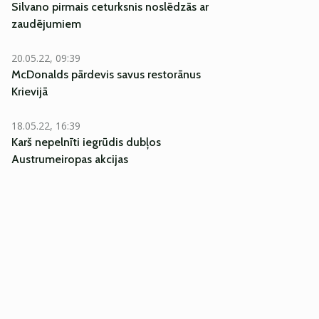
Silvano pirmais ceturksnis noslēdzās ar
zaudējumiem
20.05.22, 09:39
McDonalds pārdevis savus restorānus
Krievijā
18.05.22, 16:39
Karš nepelnīti iegrūdis dubļos
Austrumeiropas akcijas