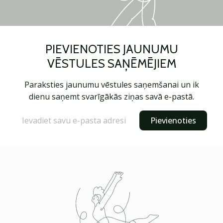
PIEVIENOTIES JAUNUMU
VĒSTULES SAŅĒMĒJIEM
Paraksties jaunumu vēstules saņemšanai un ik
dienu saņemt svarīgākās ziņas savā e-pastā.
Pievienoties