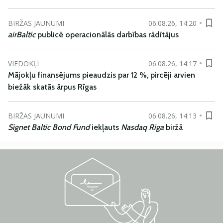
BIRŽAS JAUNUMI
06.08.26, 14:20
airBaltic
publicē operacionālās darbības rādītājus
VIEDOKĻI
06.08.26, 14:17
Mājokļu finansējums pieaudzis par 12 %, pircēji arvien
biežāk skatās ārpus Rīgas
BIRŽAS JAUNUMI
06.08.26, 14:13
Signet Baltic Bond Fund
iekļauts
Nasdaq Riga
biržā