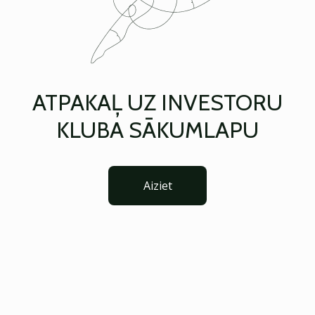
ATPAKAĻ UZ INVESTORU
KLUBA SĀKUMLAPU
Aiziet