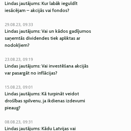
Lindas jautājums: Kur labāk ieguldīt
iesācējam – akcijās vai fondos?
29.08.23, 09:33
Lindas jautājums: Vai un kādos gadījumos
saņemtās dividendes tiek apliktas ar
nodokļiem?
23.08.23, 09:19
Lindas jautājums: Vai investēšana akcijās
var pasargāt no inflācijas?
15.08.23, 09:01
Lindas jautājums: Kā turpināt veidot
drošības spilvenu, ja ikdienas izdevumi
pieaug?
08.08.23, 09:31
Lindas jautājums: Kādu Latvijas vai