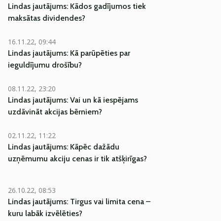
Lindas jautājums: Kādos gadījumos tiek
maksātas dividendes?
16.11.22, 09:44
Lindas jautājums: Kā parūpēties par
ieguldījumu drošību?
08.11.22, 23:20
Lindas jautājums: Vai un kā iespējams
uzdāvināt akcijas bērniem?
02.11.22, 11:22
Lindas jautājums: Kāpēc dažādu
uzņēmumu akciju cenas ir tik atšķirīgas?
26.10.22, 08:53
Lindas jautājums: Tirgus vai limita cena –
kuru labāk izvēlēties?