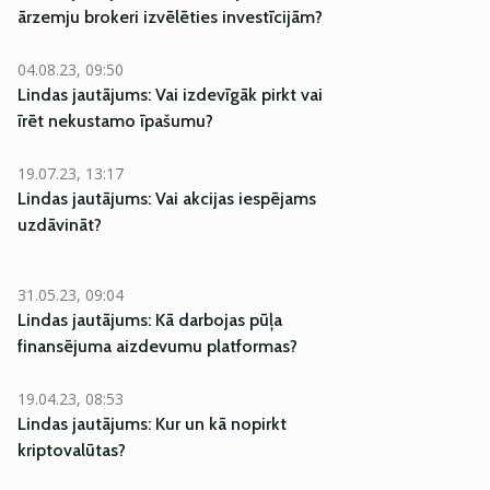
ārzemju brokeri izvēlēties investīcijām?
04.08.23, 09:50
Lindas jautājums: Vai izdevīgāk pirkt vai
īrēt nekustamo īpašumu?
19.07.23, 13:17
Lindas jautājums: Vai akcijas iespējams
uzdāvināt?
31.05.23, 09:04
Lindas jautājums: Kā darbojas pūļa
finansējuma aizdevumu platformas?
19.04.23, 08:53
Lindas jautājums: Kur un kā nopirkt
kriptovalūtas?