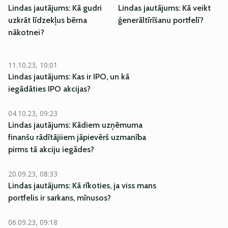
Lindas jautājums: Kā gudri
Lindas jautājums: Kā veikt
uzkrāt līdzekļus bērna
ģenerāltīrīšanu portfelī?
nākotnei?
11.10.23, 10:01
Lindas jautājums: Kas ir IPO, un kā
iegādāties IPO akcijas?
04.10.23, 09:23
Lindas jautājums: Kādiem uzņēmuma
finanšu rādītājiiem jāpievērš uzmanība
pirms tā akciju iegādes?
20.09.23, 08:33
Lindas jautājums: Kā rīkoties, ja viss mans
portfelis ir sarkans, mīnusos?
06.09.23, 09:18