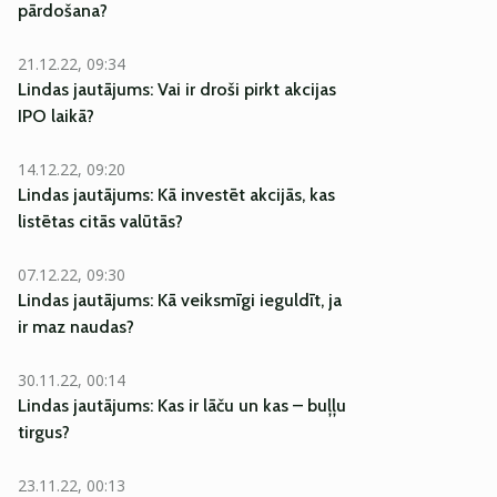
pārdošana?
21.12.22, 09:34
Lindas jautājums: Vai ir droši pirkt akcijas
IPO laikā?
14.12.22, 09:20
Lindas jautājums: Kā investēt akcijās, kas
listētas citās valūtās?
07.12.22, 09:30
Lindas jautājums: Kā veiksmīgi ieguldīt, ja
ir maz naudas?
30.11.22, 00:14
Lindas jautājums: Kas ir lāču un kas – buļļu
tirgus?
23.11.22, 00:13