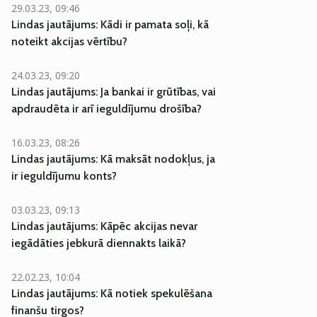
29.03.23, 09:46
Lindas jautājums: Kādi ir pamata soļi, kā
noteikt akcijas vērtību?
24.03.23, 09:20
Lindas jautājums: Ja bankai ir grūtības, vai
apdraudēta ir arī ieguldījumu drošība?
16.03.23, 08:26
Lindas jautājums: Kā maksāt nodokļus, ja
ir ieguldījumu konts?
03.03.23, 09:13
Lindas jautājums: Kāpēc akcijas nevar
iegādāties jebkurā diennakts laikā?
22.02.23, 10:04
Lindas jautājums: Kā notiek spekulēšana
finanšu tirgos?