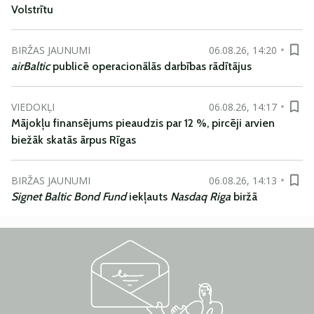
Volstrītu
BIRŽAS JAUNUMI
06.08.26, 14:20
airBaltic
publicē operacionālās darbības rādītājus
VIEDOKĻI
06.08.26, 14:17
Mājokļu finansējums pieaudzis par 12 %, pircēji arvien
biežāk skatās ārpus Rīgas
BIRŽAS JAUNUMI
06.08.26, 14:13
Signet Baltic Bond Fund
iekļauts
Nasdaq Riga
biržā