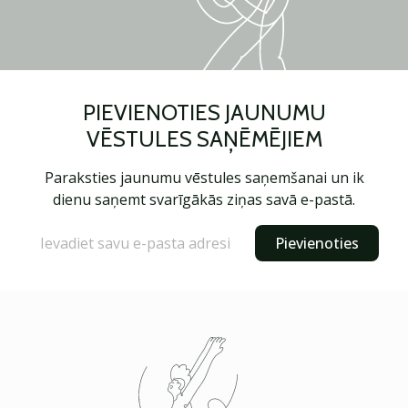
PIEVIENOTIES JAUNUMU
VĒSTULES SAŅĒMĒJIEM
Paraksties jaunumu vēstules saņemšanai un ik
dienu saņemt svarīgākās ziņas savā e-pastā.
Pievienoties