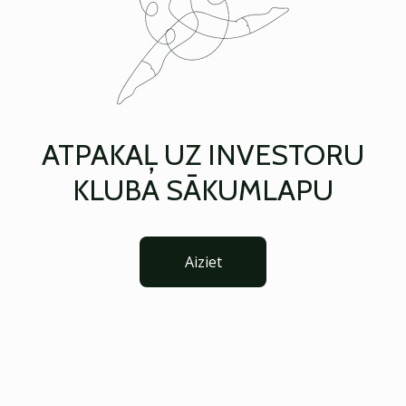
ATPAKAĻ UZ INVESTORU
KLUBA SĀKUMLAPU
Aiziet