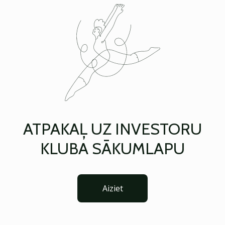
ATPAKAĻ UZ INVESTORU
KLUBA SĀKUMLAPU
Aiziet