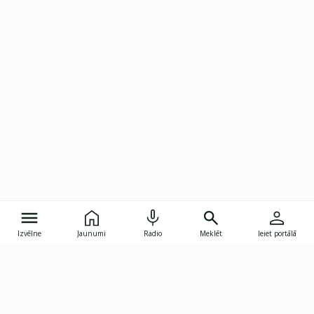
Izvēlne
Jaunumi
Radio
Meklēt
Ieiet portālā