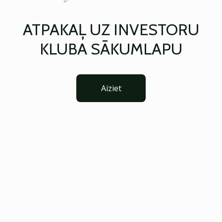
ATPAKAĻ UZ INVESTORU
KLUBA SĀKUMLAPU
Aiziet