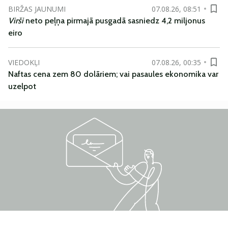
BIRŽAS JAUNUMI
07.08.26, 08:51
Virši
neto peļņa pirmajā pusgadā sasniedz 4,2 miljonus
eiro
VIEDOKĻI
07.08.26, 00:35
Naftas cena zem 80 dolāriem; vai pasaules ekonomika var
uzelpot