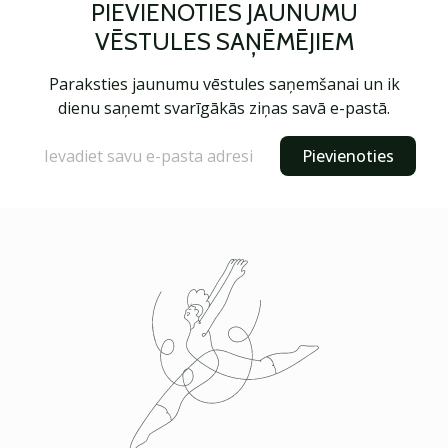
PIEVIENOTIES JAUNUMU
VĒSTULES SAŅĒMĒJIEM
Paraksties jaunumu vēstules saņemšanai un ik
dienu saņemt svarīgākās ziņas savā e-pastā.
Pievienoties