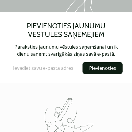
PIEVIENOTIES JAUNUMU
VĒSTULES SAŅĒMĒJIEM
Paraksties jaunumu vēstules saņemšanai un ik
dienu saņemt svarīgākās ziņas savā e-pastā.
Pievienoties