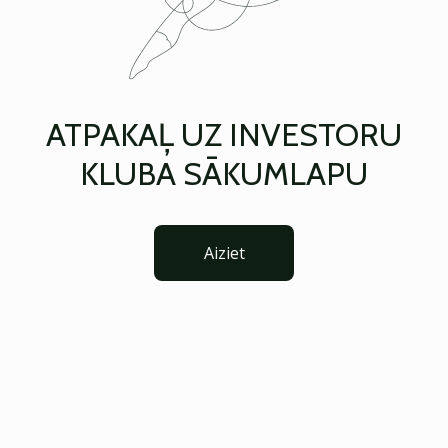
ATPAKAĻ UZ INVESTORU
KLUBA SĀKUMLAPU
Aiziet