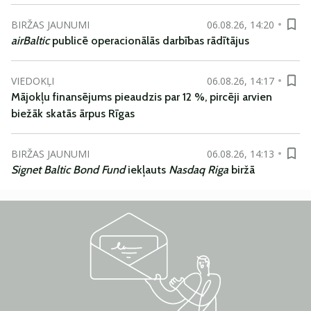
BIRŽAS JAUNUMI
06.08.26, 14:20
airBaltic
publicē operacionālās darbības rādītājus
VIEDOKĻI
06.08.26, 14:17
Mājokļu finansējums pieaudzis par 12 %, pircēji arvien
biežāk skatās ārpus Rīgas
BIRŽAS JAUNUMI
06.08.26, 14:13
Signet Baltic Bond Fund
iekļauts
Nasdaq Riga
biržā