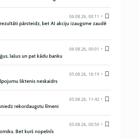
06.08.26, 00:11
rezultāti pārsteidz, bet AI akciju izaugsme zaudē
06.08.26, 00:01
uģus, lašus un pat kādu banku
05.08.26, 16:19
alpojumu liktenis neskaidrs
05.08.26, 11:42
asniedz rekordaugstu līmeni
05.08.26, 00:50
omiku. Bet kurš nopelnīs