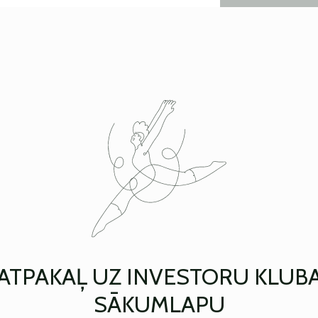
ATPAKAĻ UZ INVESTORU KLUB
SĀKUMLAPU