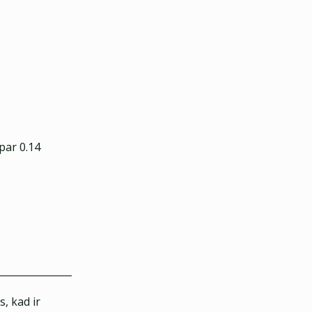
par 0.14
, kad ir