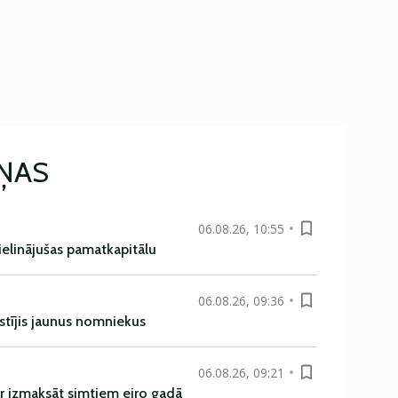
IŅAS
06.08.26, 10:55
ielinājušas pamatkapitālu
06.08.26, 09:36
istījis jaunus nomniekus
06.08.26, 09:21
r izmaksāt simtiem eiro gadā