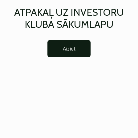
ATPAKAĻ UZ INVESTORU
KLUBA SĀKUMLAPU
Aiziet