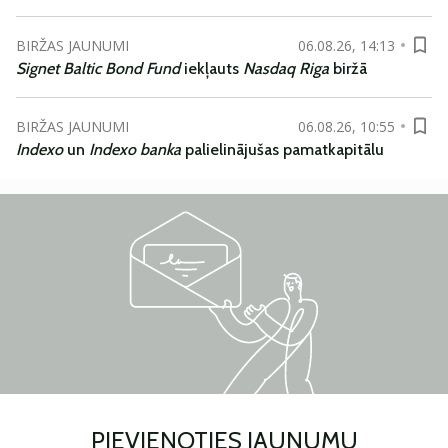
BIRŽAS JAUNUMI
06.08.26, 14:13
Signet Baltic Bond Fund
iekļauts
Nasdaq Riga
biržā
BIRŽAS JAUNUMI
06.08.26, 10:55
Indexo
un
Indexo banka
palielinājušas pamatkapitālu
PIEVIENOTIES JAUNUMU