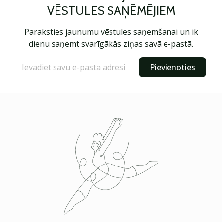
VĒSTULES SAŅĒMĒJIEM
Paraksties jaunumu vēstules saņemšanai un ik
dienu saņemt svarīgākās ziņas savā e-pastā.
Pievienoties