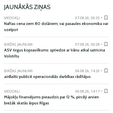
JAUNĀKĀS ZIŅAS
VIEDOKĻI
07.08.26, 00:35
Naftas cena zem 80 dolāriem; vai pasaules ekonomika var
uzelpot
BIRŽAS JAUNUMI
07.08.26, 00:28
ASV tirgus kopsavilkums: spriedze ar Irānu atkal satricina
Volstrītu
BIRŽAS JAUNUMI
06.08.26, 14:20
airBaltic
publicē operacionālās darbības rādītājus
VIEDOKĻI
06.08.26, 14:17
Mājokļu finansējums pieaudzis par 12 %, pircēji arvien
biežāk skatās ārpus Rīgas