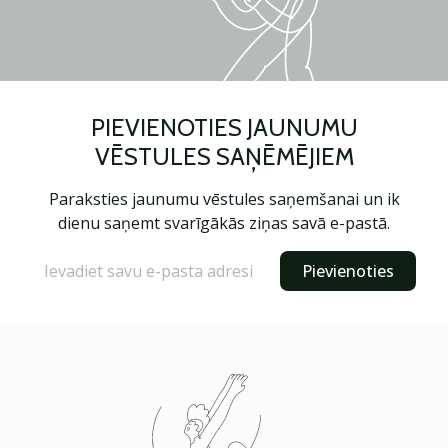
PIEVIENOTIES JAUNUMU
VĒSTULES SAŅĒMĒJIEM
Paraksties jaunumu vēstules saņemšanai un ik
dienu saņemt svarīgākās ziņas savā e-pastā.
Pievienoties