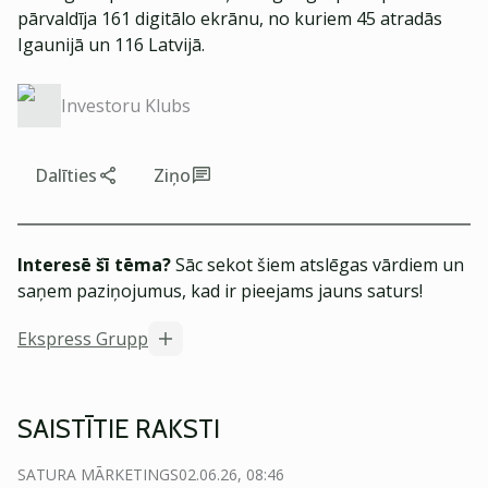
pārvaldīja 161 digitālo ekrānu, no kuriem 45 atradās
Igaunijā un 116 Latvijā.
Investoru Klubs
Dalīties
Ziņo
Interesē šī tēma?
Sāc sekot šiem atslēgas vārdiem un
saņem paziņojumus, kad ir pieejams jauns saturs!
Ekspress Grupp
SAISTĪTIE RAKSTI
SATURA MĀRKETINGS
02.06.26, 08:46