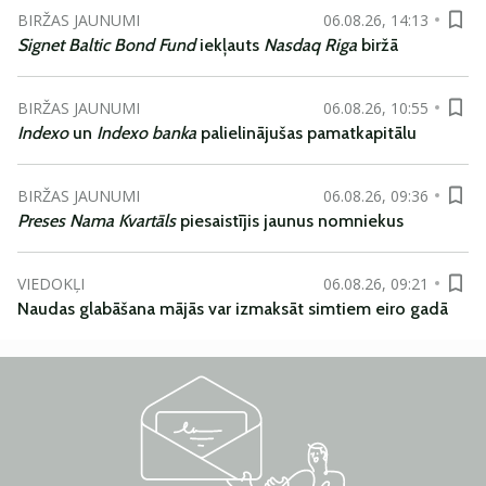
BIRŽAS JAUNUMI
06.08.26, 14:13
Signet Baltic Bond Fund
iekļauts
Nasdaq Riga
biržā
BIRŽAS JAUNUMI
06.08.26, 10:55
Indexo
un
Indexo banka
palielinājušas pamatkapitālu
BIRŽAS JAUNUMI
06.08.26, 09:36
Preses Nama Kvartāls
piesaistījis jaunus nomniekus
VIEDOKĻI
06.08.26, 09:21
Naudas glabāšana mājās var izmaksāt simtiem eiro gadā