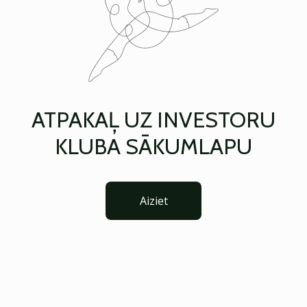
ATPAKAĻ UZ INVESTORU
KLUBA SĀKUMLAPU
Aiziet