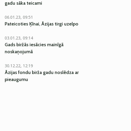
gadu sāka teicami
06.01.23, 09:51
Pateicoties Ķīnai, Āzijas tirgi uzelpo
03.01.23, 09:14
Gads biržās iesācies mainīgā
noskaņojumā
30.12.22, 12:19
Āzijas fondu birža gadu noslēdza ar
pieaugumu