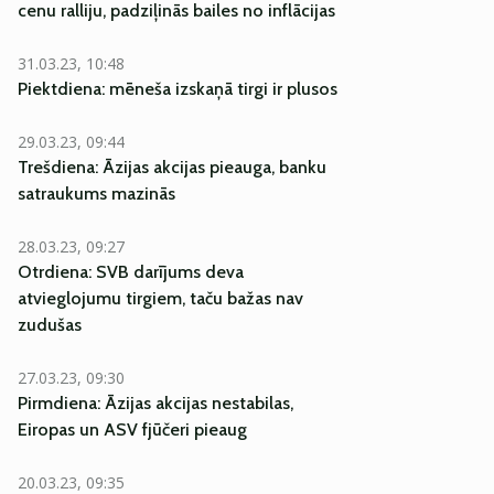
cenu ralliju, padziļinās bailes no inflācijas
31.03.23, 10:48
Piektdiena: mēneša izskaņā tirgi ir plusos
29.03.23, 09:44
Trešdiena: Āzijas akcijas pieauga, banku
satraukums mazinās
28.03.23, 09:27
Otrdiena: SVB darījums deva
atvieglojumu tirgiem, taču bažas nav
zudušas
27.03.23, 09:30
Pirmdiena: Āzijas akcijas nestabilas,
Eiropas un ASV fjūčeri pieaug
20.03.23, 09:35