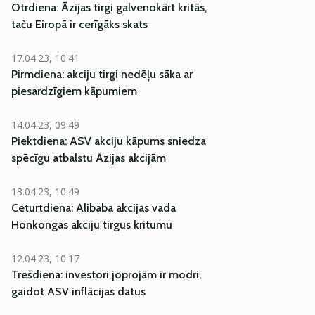
Otrdiena: Āzijas tirgi galvenokārt kritās,
taču Eiropā ir cerīgāks skats
17.04.23, 10:41
Pirmdiena: akciju tirgi nedēļu sāka ar
piesardzīgiem kāpumiem
14.04.23, 09:49
Piektdiena: ASV akciju kāpums sniedza
spēcīgu atbalstu Āzijas akcijām
13.04.23, 10:49
Ceturtdiena: Alibaba akcijas vada
Honkongas akciju tirgus kritumu
12.04.23, 10:17
Trešdiena: investori joprojām ir modri,
gaidot ASV inflācijas datus