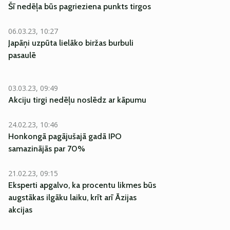
Šī nedēļa būs pagrieziena punkts tirgos
06.03.23, 10:27
Japāņi uzpūta lielāko biržas burbuli
pasaulē
03.03.23, 09:49
Akciju tirgi nedēļu noslēdz ar kāpumu
24.02.23, 10:46
Honkongā pagājušajā gadā IPO
samazinājās par 70%
21.02.23, 09:15
Eksperti apgalvo, ka procentu likmes būs
augstākas ilgāku laiku, krīt arī Āzijas
akcijas