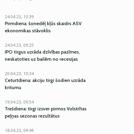
24.04.23, 10:39
Pirmdiena: šonedēļ kļūs skaidrs ASV
ekonomikas stāvoklis
24.04.23, 09:25
IPO tirgus uzrāda dzīvības pazīmes,
neskatoties uz bailēm no recesijas
20.04.23, 10:34
Ceturtdiena: akciju tirgi šodien uzrāda
kritumu
19.04.23, 09:54
Trešdiena: tirgi izsver pirmos Volstrītas
peļņas sezonas rezultātus
18.04.23, 09:49