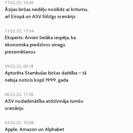
17.02.23, 10:45
Āzijas biržas nedēļu noslēdz ar kritumu,
arī Eiropā un ASV līdzīgs scenārijs
13.02.23, 13:34
Eksperts: Arvien lielāka iespēja, ka
ekonomika piedzīvos smagu
piezemēšanos
09.02.23, 09:18
Apturēta Stambulas biržas darbība – tā
nebija noticis kopš 1999. gada
06.02.23, 11:56
ASV nodarbinātība atdzīvināja tumšo
scenāriju
03.02.23, 10:08
Apple, Amazon un Alphabet