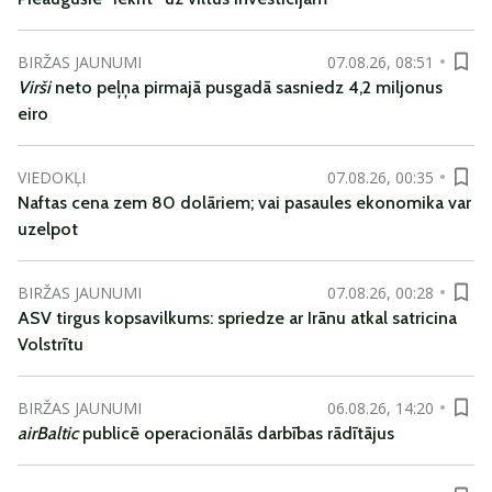
BIRŽAS JAUNUMI
07.08.26, 08:51
Virši
neto peļņa pirmajā pusgadā sasniedz 4,2 miljonus
eiro
VIEDOKĻI
07.08.26, 00:35
Naftas cena zem 80 dolāriem; vai pasaules ekonomika var
uzelpot
BIRŽAS JAUNUMI
07.08.26, 00:28
ASV tirgus kopsavilkums: spriedze ar Irānu atkal satricina
Volstrītu
BIRŽAS JAUNUMI
06.08.26, 14:20
airBaltic
publicē operacionālās darbības rādītājus