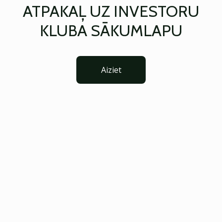
ATPAKAĻ UZ INVESTORU
KLUBA SĀKUMLAPU
Aiziet