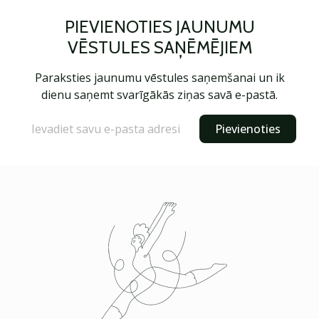
PIEVIENOTIES JAUNUMU
VĒSTULES SAŅĒMĒJIEM
Paraksties jaunumu vēstules saņemšanai un ik
dienu saņemt svarīgākās ziņas savā e-pastā.
Pievienoties