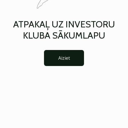
ATPAKAĻ UZ INVESTORU
KLUBA SĀKUMLAPU
Aiziet