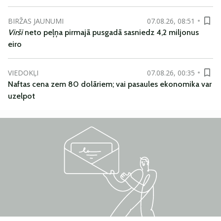
BIRŽAS JAUNUMI
07.08.26, 08:51
Virši
neto peļņa pirmajā pusgadā sasniedz 4,2 miljonus
eiro
VIEDOKĻI
07.08.26, 00:35
Naftas cena zem 80 dolāriem; vai pasaules ekonomika var
uzelpot