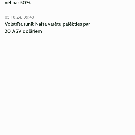
vēl par 50%
05.10.24, 09:40
Volstrīta runā: Nafta varētu palēkties par
20 ASV dolāriem