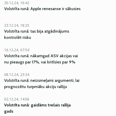
30.12.24, 16:42
Volstrīta runā: Apple renesanse ir sākusies
23.12.24, 18:25
Volstrīta runā: tas bija atgādinājums
kontrolēt risku
16.12.24, 07:54
Volstrīta runā: nākamgad ASV akcijas vai
nu pieaugs par 17%, vai kritīsies par 9%
08.12.24, 23:34
Volstrīta runā: neizsmeļami argumenti, lai
prognozētu turpmāku akciju ralliju
02.12.24, 14:06
Volstrīta runā: gaidāms trešais rallija
gads