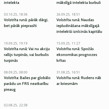
intelekta
mākslīgā intelekta burbuli
03.10.25, 18:36
26.09.25, 18:51
Volstrīta runā: pārāk dārgi,
Volstrīta runā: Naudas
bet pārāk pieprasīti
iepludināšana mākslīgajā
intelektā iznīcinās kapitālu
19.09.25, 19:19
15.09.25, 11:27
Volstrīta runā: Vai nu akciju
Volstrīta runā: Spožās
rallijs turpinās, vai burbulis
ekonomikas prognozes
turpinās
krītas
08.09.25, 08:00
31.08.25, 16:51
Volstrīta: Bailes par globālo
Volstrīta runā: Rudens nāk
parādu un FRS neatkarību
ar briesmām
pieaug
02.08.25, 22:38