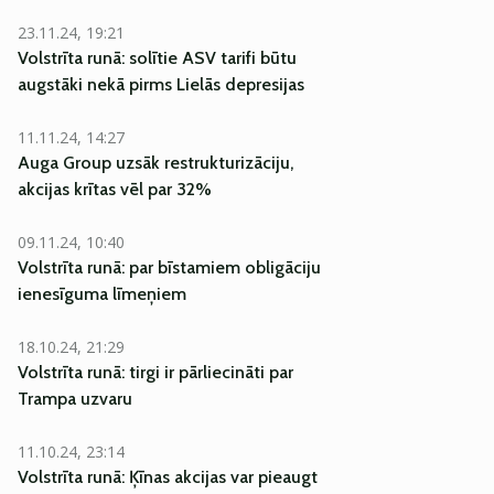
23.11.24, 19:21
Volstrīta runā: solītie ASV tarifi būtu
augstāki nekā pirms Lielās depresijas
11.11.24, 14:27
Auga Group uzsāk restrukturizāciju,
akcijas krītas vēl par 32%
09.11.24, 10:40
Volstrīta runā: par bīstamiem obligāciju
ienesīguma līmeņiem
18.10.24, 21:29
Volstrīta runā: tirgi ir pārliecināti par
Trampa uzvaru
11.10.24, 23:14
Volstrīta runā: Ķīnas akcijas var pieaugt