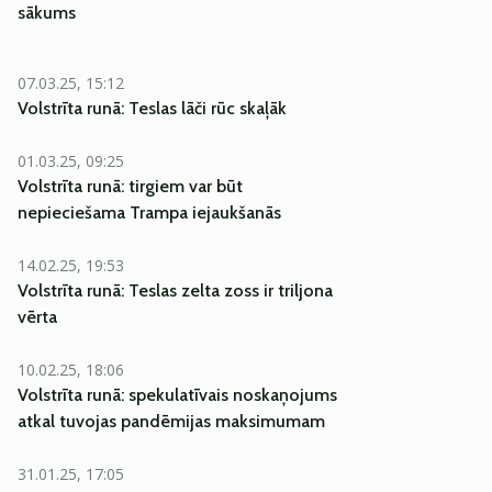
sākums
07.03.25, 15:12
Volstrīta runā: Teslas lāči rūc skaļāk
01.03.25, 09:25
Volstrīta runā: tirgiem var būt
nepieciešama Trampa iejaukšanās
14.02.25, 19:53
Volstrīta runā: Teslas zelta zoss ir triljona
vērta
10.02.25, 18:06
Volstrīta runā: spekulatīvais noskaņojums
atkal tuvojas pandēmijas maksimumam
31.01.25, 17:05