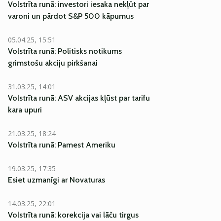
Volstrīta runā: investori iesaka nekļūt par
varoni un pārdot S&P 500 kāpumus
05.04.25, 15:51
Volstrīta runā: Politisks notikums
grimstošu akciju pirkšanai
31.03.25, 14:01
Volstrīta runā: ASV akcijas kļūst par tarifu
kara upuri
21.03.25, 18:24
Volstrīta runā: Pamest Ameriku
19.03.25, 17:35
Esiet uzmanīgi ar Novaturas
14.03.25, 22:01
Volstrīta runā: korekcija vai lāču tirgus