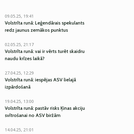
09.05.25, 19:41
Volstrīta runā: Leģendārais spekulants
redz jaunus zemākos punktus
02.05.25, 21:17
Volstrīta runā: vai ir vērts turēt skaidru
naudu krīzes laikā?
27.04.25, 12:29
Volstrīta runā: iespējas ASV lielajā
izpārdošanā
19.04.25, 13:00
Volstrīta runā: pastāv risks Ķinas akciju
svītrošanai no ASV biržām
14.04.25, 21:01