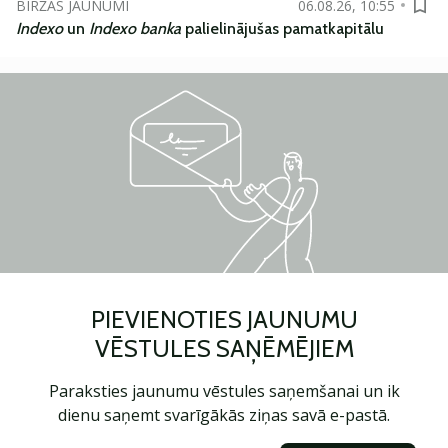
BIRŽAS JAUNUMI
06.08.26, 10:55
Indexo
un
Indexo banka
palielinājušas pamatkapitālu
PIEVIENOTIES JAUNUMU
VĒSTULES SAŅĒMĒJIEM
Paraksties jaunumu vēstules saņemšanai un ik
dienu saņemt svarīgākās ziņas savā e-pastā.