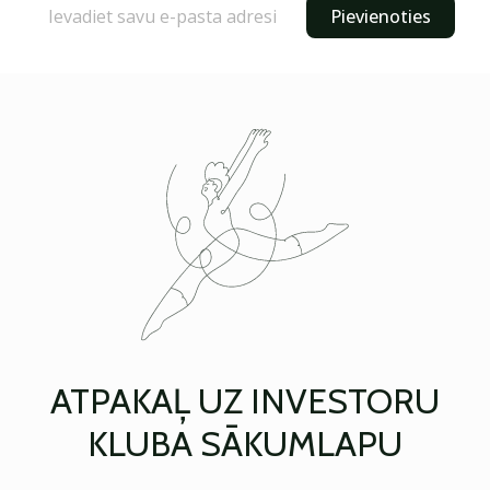
Pievienoties
ATPAKAĻ UZ INVESTORU
KLUBA SĀKUMLAPU