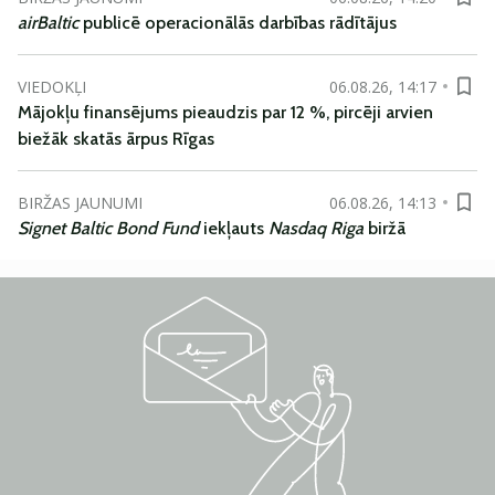
airBaltic
publicē operacionālās darbības rādītājus
VIEDOKĻI
06.08.26, 14:17
Mājokļu finansējums pieaudzis par 12 %, pircēji arvien
biežāk skatās ārpus Rīgas
BIRŽAS JAUNUMI
06.08.26, 14:13
Signet Baltic Bond Fund
iekļauts
Nasdaq Riga
biržā