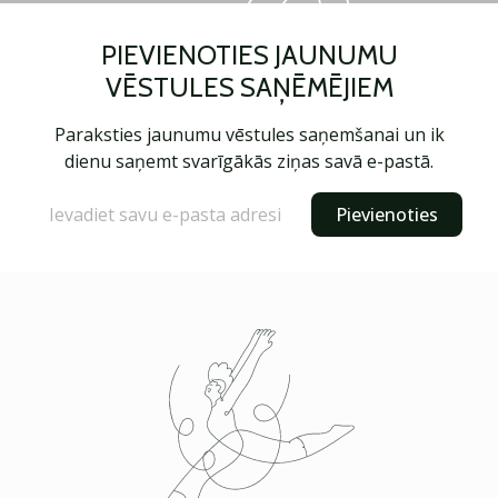
PIEVIENOTIES JAUNUMU
VĒSTULES SAŅĒMĒJIEM
Paraksties jaunumu vēstules saņemšanai un ik
dienu saņemt svarīgākās ziņas savā e-pastā.
Pievienoties