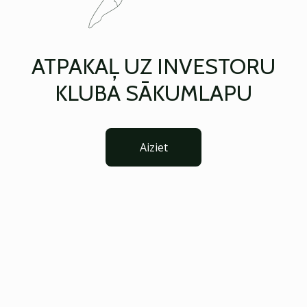
ATPAKAĻ UZ INVESTORU
KLUBA SĀKUMLAPU
Aiziet