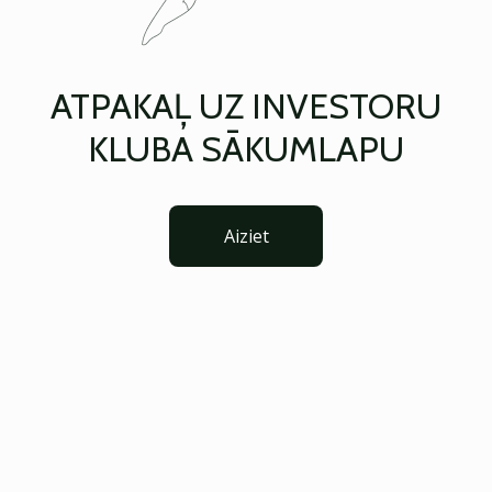
ATPAKAĻ UZ INVESTORU
KLUBA SĀKUMLAPU
Aiziet