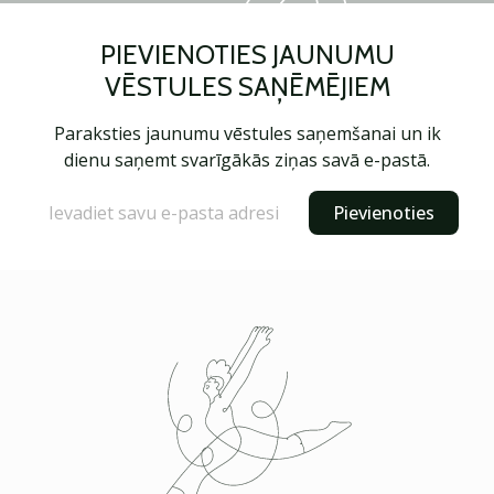
PIEVIENOTIES JAUNUMU
VĒSTULES SAŅĒMĒJIEM
Paraksties jaunumu vēstules saņemšanai un ik
dienu saņemt svarīgākās ziņas savā e-pastā.
Pievienoties