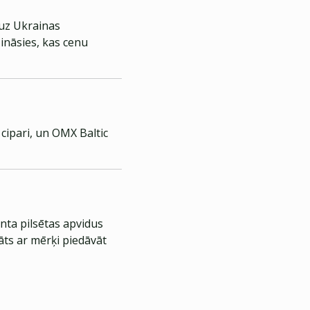
 uz Ukrainas
ināsies, kas cenu
 cipari, un OMX Baltic
nta pilsētas apvidus
āts ar mērķi piedāvāt