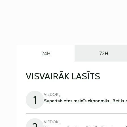
24H
72H
VISVAIRĀK LASĪTS
VIEDOKĻI
1
Supertabletes mainīs ekonomiku. Bet kur
VIEDOKĻI