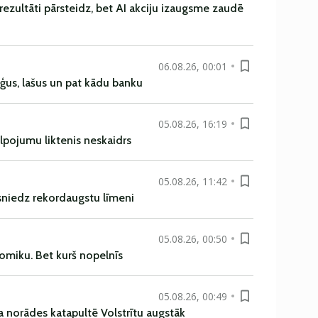
rezultāti pārsteidz, bet AI akciju izaugsme zaudē
06.08.26, 00:01
uģus, lašus un pat kādu banku
05.08.26, 16:19
alpojumu liktenis neskaidrs
05.08.26, 11:42
asniedz rekordaugstu līmeni
05.08.26, 00:50
omiku. Bet kurš nopelnīs
05.08.26, 00:49
a norādes katapultē Volstrītu augstāk