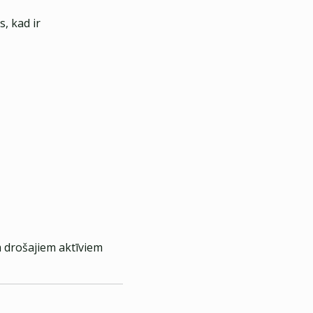
, kad ir
m drošajiem aktīviem