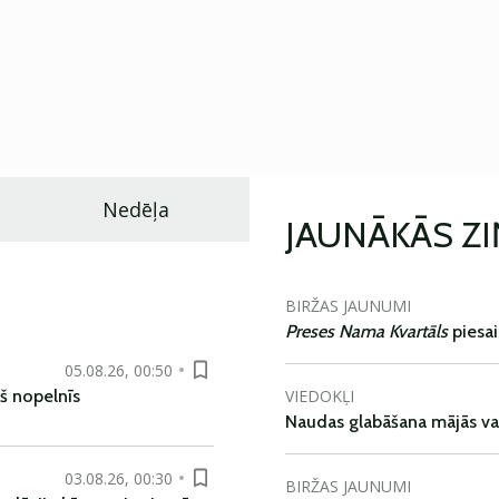
Nedēļa
JAUNĀKĀS Z
BIRŽAS JAUNUMI
Preses Nama Kvartāls
piesa
05.08.26, 00:50
VIEDOKĻI
š nopelnīs
Naudas glabāšana mājās va
03.08.26, 00:30
BIRŽAS JAUNUMI