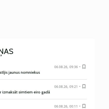
IŅAS
06.08.26, 09:36
istījis jaunus nomniekus
06.08.26, 09:21
r izmaksāt simtiem eiro gadā
06.08.26, 00:11