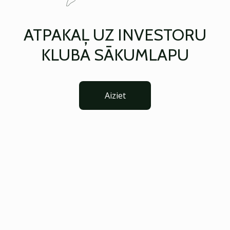
ATPAKAĻ UZ INVESTORU
KLUBA SĀKUMLAPU
Aiziet