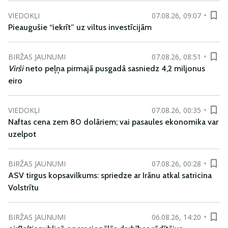
VIEDOKĻI
07.08.26, 09:07
Pieaugušie “iekrīt” uz viltus investīcijām
BIRŽAS JAUNUMI
07.08.26, 08:51
Virši
neto peļņa pirmajā pusgadā sasniedz 4,2 miljonus
eiro
VIEDOKĻI
07.08.26, 00:35
Naftas cena zem 80 dolāriem; vai pasaules ekonomika var
uzelpot
BIRŽAS JAUNUMI
07.08.26, 00:28
ASV tirgus kopsavilkums: spriedze ar Irānu atkal satricina
Volstrītu
BIRŽAS JAUNUMI
06.08.26, 14:20