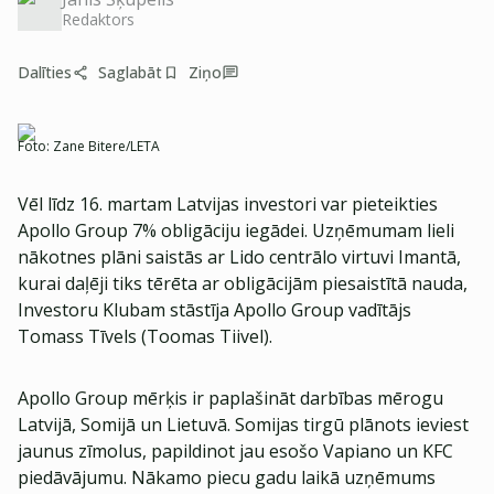
Redaktors
Dalīties
Saglabāt
Ziņo
Foto:
Zane Bitere/LETA
Vēl līdz 16. martam Latvijas investori var pieteikties
Apollo Group 7% obligāciju iegādei. Uzņēmumam lieli
nākotnes plāni saistās ar Lido centrālo virtuvi Imantā,
kurai daļēji tiks tērēta ar obligācijām piesaistītā nauda,
Investoru Klubam stāstīja Apollo Group vadītājs
Tomass Tīvels (Toomas Tiivel).
Apollo Group mērķis ir paplašināt darbības mērogu
Latvijā, Somijā un Lietuvā. Somijas tirgū plānots ieviest
jaunus zīmolus, papildinot jau esošo Vapiano un KFC
piedāvājumu. Nākamo piecu gadu laikā uzņēmums