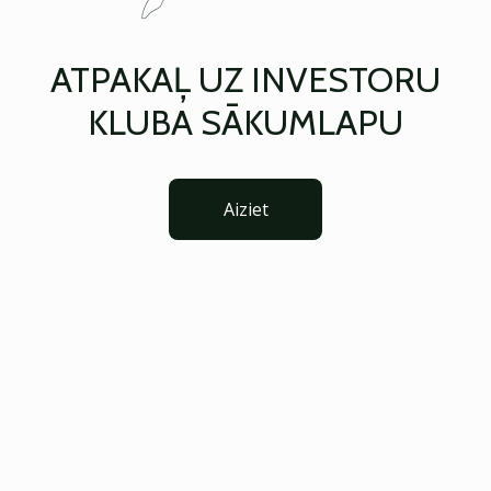
ATPAKAĻ UZ INVESTORU
KLUBA SĀKUMLAPU
Aiziet