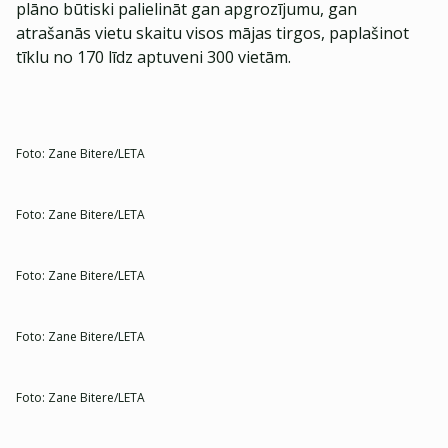
plāno būtiski palielināt gan apgrozījumu, gan
atrašanās vietu skaitu visos mājas tirgos, paplašinot
tīklu no 170 līdz aptuveni 300 vietām.
Foto:
Zane Bitere/LETA
Foto:
Zane Bitere/LETA
Foto:
Zane Bitere/LETA
Foto:
Zane Bitere/LETA
Foto:
Zane Bitere/LETA