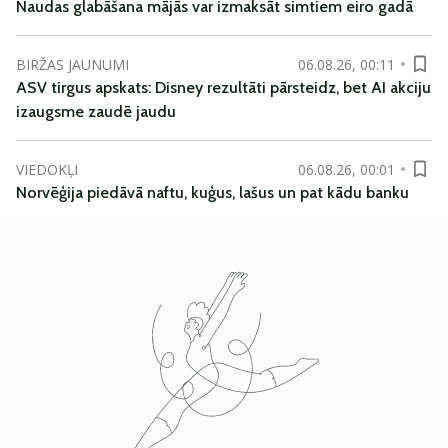
Naudas glabāšana mājās var izmaksāt simtiem eiro gadā
BIRŽAS JAUNUMI
06.08.26, 00:11
ASV tirgus apskats: Disney rezultāti pārsteidz, bet AI akciju
izaugsme zaudē jaudu
VIEDOKĻI
06.08.26, 00:01
Norvēģija piedāvā naftu, kuģus, lašus un pat kādu banku