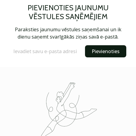
PIEVIENOTIES JAUNUMU
VĒSTULES SAŅĒMĒJIEM
Paraksties jaunumu vēstules saņemšanai un ik
dienu saņemt svarīgākās ziņas savā e-pastā.
Pievienoties