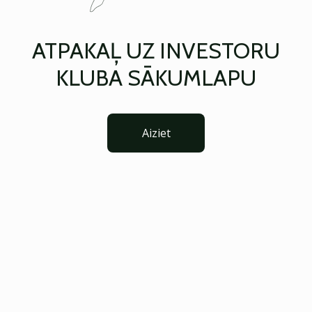
ATPAKAĻ UZ INVESTORU
KLUBA SĀKUMLAPU
Aiziet