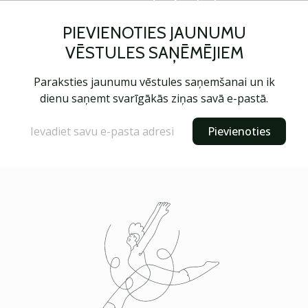
PIEVIENOTIES JAUNUMU
VĒSTULES SAŅĒMĒJIEM
Paraksties jaunumu vēstules saņemšanai un ik
dienu saņemt svarīgākās ziņas savā e-pastā.
Pievienoties