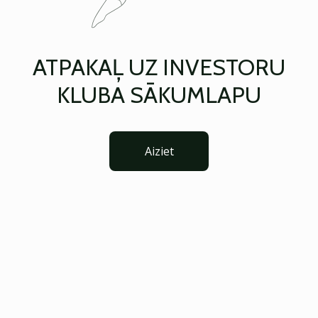
ATPAKAĻ UZ INVESTORU
KLUBA SĀKUMLAPU
Aiziet