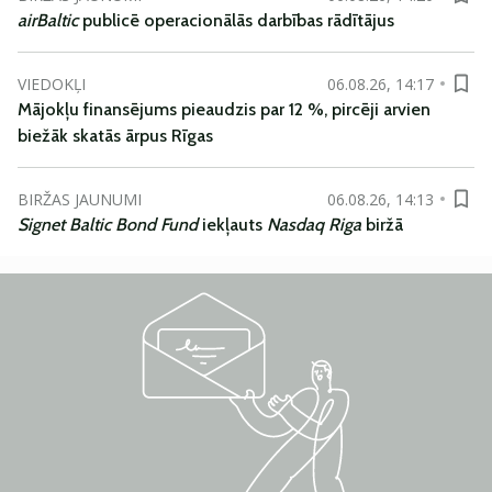
airBaltic
publicē operacionālās darbības rādītājus
VIEDOKĻI
06.08.26, 14:17
Mājokļu finansējums pieaudzis par 12 %, pircēji arvien
biežāk skatās ārpus Rīgas
BIRŽAS JAUNUMI
06.08.26, 14:13
Signet Baltic Bond Fund
iekļauts
Nasdaq Riga
biržā