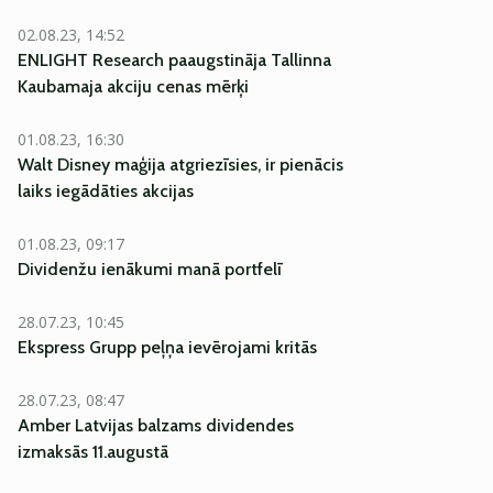
02.08.23, 14:52
ENLIGHT Research paaugstināja Tallinna
Kaubamaja akciju cenas mērķi
01.08.23, 16:30
Walt Disney maģija atgriezīsies, ir pienācis
laiks iegādāties akcijas
01.08.23, 09:17
Dividenžu ienākumi manā portfelī
28.07.23, 10:45
Ekspress Grupp peļņa ievērojami kritās
28.07.23, 08:47
Amber Latvijas balzams dividendes
izmaksās 11.augustā