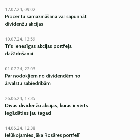
17.07.24, 09:02
Procentu samazināšana var sapurināt
dividenžu akcijas
10.07.24, 13:59
Trīs ienesīgas akcijas portfeļa
dažādošanai
EKSKLUZĪVI
01.07.24, 22:03
Par nodokļiem no dividendēm no
ārvalstu sabiedrībām
26.06.24, 17:35
Divas dividenžu akcijas, kuras ir vērts
iegādāties jau tagad
14.06.24, 12:38
Ielūkojamies Jāka Rosāres portfelī: