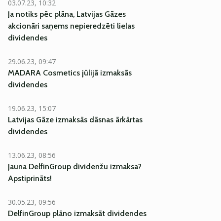
03.07.23, 10:32
Ja notiks pēc plāna, Latvijas Gāzes
akcionāri saņems nepieredzēti lielas
dividendes
29.06.23, 09:47
MADARA Cosmetics jūlijā izmaksās
dividendes
19.06.23, 15:07
Latvijas Gāze izmaksās dāsnas ārkārtas
dividendes
13.06.23, 08:56
Jauna DelfinGroup dividenžu izmaksa?
Apstiprināts!
30.05.23, 09:56
DelfinGroup plāno izmaksāt dividendes