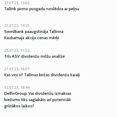
27.07.23, 13:02
Tallink pirmo pusgadu noslēdza ar peļņu
25.07.23, 14:31
Swedbank paaugstināja Tallinna
Kaubamaja akciju cenas mērķi
25.07.23, 11:52
Trīs ASV dividenžu milžu analīze
21.07.23, 16:07
Kas viņi ir? Tallinas biržas dividenžu karaļi
12.07.23, 18:44
DelfinGroup: Vai dividenžu izmaksas
biežums tiks saglabāts arī potenciāli
grūtākos laikos?