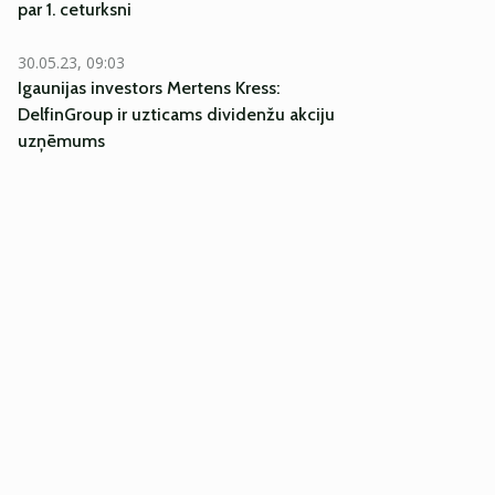
par 1. ceturksni
30.05.23, 09:03
Igaunijas investors Mertens Kress:
DelfinGroup ir uzticams dividenžu akciju
uzņēmums