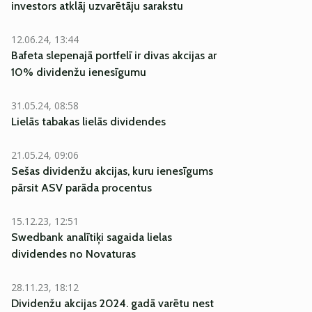
investors atklāj uzvarētāju sarakstu
12.06.24, 13:44
Bafeta slepenajā portfelī ir divas akcijas ar
10% dividenžu ienesīgumu
31.05.24, 08:58
Lielās tabakas lielās dividendes
21.05.24, 09:06
Sešas dividenžu akcijas, kuru ienesīgums
pārsit ASV parāda procentus
15.12.23, 12:51
Swedbank analītiķi sagaida lielas
dividendes no Novaturas
28.11.23, 18:12
Dividenžu akcijas 2024. gadā varētu nest