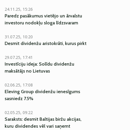
24.11.25, 15:26
Paredz pasākumus vietējo un ārvalstu
investoru nodokļu sloga līdzsvaram
31.07.25, 10:20
Desmit dividenžu aristokrāti, kurus pirkt
29.07.25, 17:41
Investīciju ideja: Solīdu dividenžu
maksātājs no Lietuvas
02.06.25, 17:08
Eleving Group dividenžu ienesīgums
sasniedz 7.5%
02.05.25, 09:22
Saraksts: desmit Baltijas biržu akcijas,
kuru dividendes vēl vari saņemt