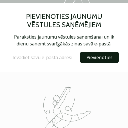
PIEVIENOTIES JAUNUMU
VĒSTULES SAŅĒMĒJIEM
Paraksties jaunumu vēstules saņemšanai un ik
dienu saņemt svarīgākās ziņas savā e-pastā.
Pievienoties