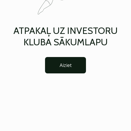
ATPAKAĻ UZ INVESTORU
KLUBA SĀKUMLAPU
Aiziet