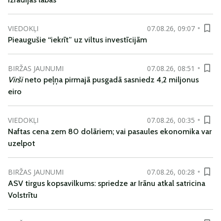
VIEDOKĻI
07.08.26, 09:07
Pieaugušie “iekrīt” uz viltus investīcijām
BIRŽAS JAUNUMI
07.08.26, 08:51
Virši
neto peļņa pirmajā pusgadā sasniedz 4,2 miljonus
eiro
VIEDOKĻI
07.08.26, 00:35
Naftas cena zem 80 dolāriem; vai pasaules ekonomika var
uzelpot
BIRŽAS JAUNUMI
07.08.26, 00:28
ASV tirgus kopsavilkums: spriedze ar Irānu atkal satricina
Volstrītu