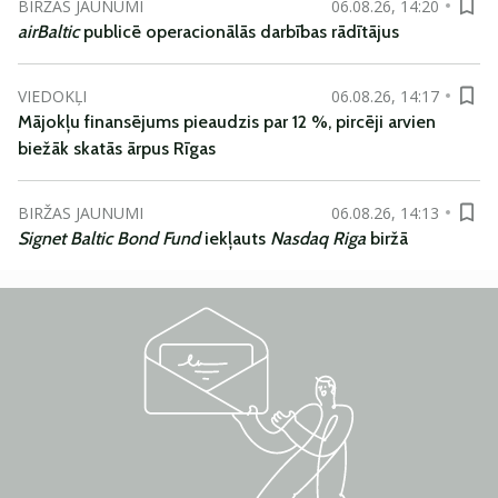
BIRŽAS JAUNUMI
06.08.26, 14:20
airBaltic
publicē operacionālās darbības rādītājus
VIEDOKĻI
06.08.26, 14:17
Mājokļu finansējums pieaudzis par 12 %, pircēji arvien
biežāk skatās ārpus Rīgas
BIRŽAS JAUNUMI
06.08.26, 14:13
Signet Baltic Bond Fund
iekļauts
Nasdaq Riga
biržā