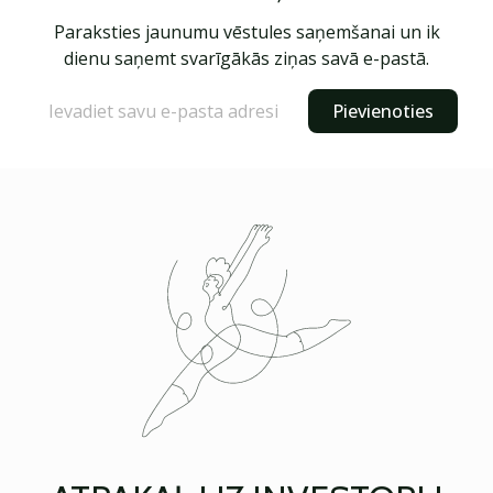
Paraksties jaunumu vēstules saņemšanai un ik
dienu saņemt svarīgākās ziņas savā e-pastā.
Pievienoties