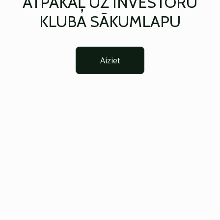
ATPAKAĻ UZ INVESTORU
KLUBA SĀKUMLAPU
Aiziet