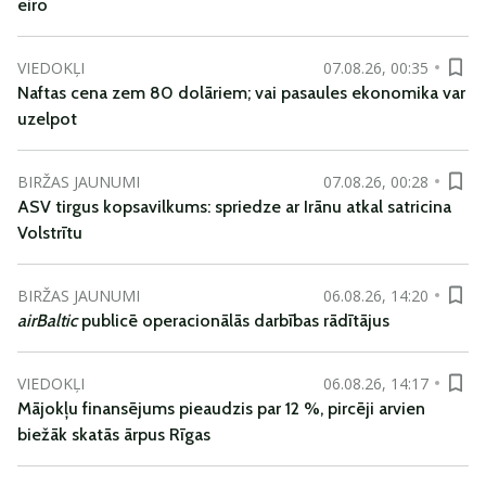
eiro
VIEDOKĻI
07.08.26, 00:35
Naftas cena zem 80 dolāriem; vai pasaules ekonomika var
uzelpot
BIRŽAS JAUNUMI
07.08.26, 00:28
ASV tirgus kopsavilkums: spriedze ar Irānu atkal satricina
Volstrītu
BIRŽAS JAUNUMI
06.08.26, 14:20
airBaltic
publicē operacionālās darbības rādītājus
VIEDOKĻI
06.08.26, 14:17
Mājokļu finansējums pieaudzis par 12 %, pircēji arvien
biežāk skatās ārpus Rīgas