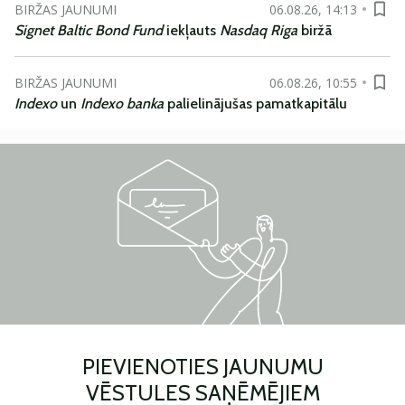
BIRŽAS JAUNUMI
06.08.26, 14:13
Signet Baltic Bond Fund
iekļauts
Nasdaq Riga
biržā
BIRŽAS JAUNUMI
06.08.26, 10:55
Indexo
un
Indexo banka
palielinājušas pamatkapitālu
PIEVIENOTIES JAUNUMU
VĒSTULES SAŅĒMĒJIEM