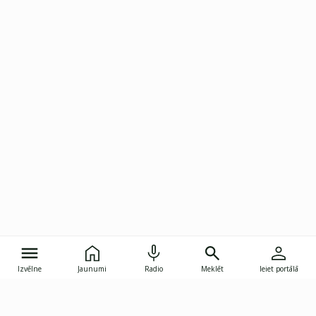
Izvēlne
Jaunumi
Radio
Meklēt
Ieiet portālā