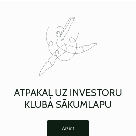
ATPAKAĻ UZ INVESTORU
KLUBA SĀKUMLAPU
Aiziet