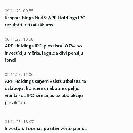
09.11.23, 09:55
Kaspara blogs Nr.43: APF Holdings IPO
rezultāti ir tikai sākums
06.11.23, 10:38
APF Holdings IPO piesaista 107% no
investīciju mērķa, iegulda divi pensiju
fondi
02.11.23, 11:06
APF Holdings saņem valsts atbalstu, tā
uzlabojot koncerna nākotnes peļņu,
vienlaikus IPO izmaiņas uzlabo akciju
pievilcību
01.11.23, 18:47
Investors Toomas pozitīvi vērtē jaunos