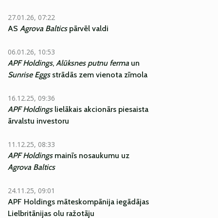
27.01.26, 07:22
AS
Agrova Baltics
pārvēl valdi
06.01.26, 10:53
APF Holdings
,
Alūksnes putnu ferma
un
Sunrise Eggs
strādās zem vienota zīmola
16.12.25, 09:36
APF Holdings
lielākais akcionārs piesaista
ārvalstu investoru
11.12.25, 08:33
APF Holdings
mainīs nosaukumu uz
Agrova Baltics
24.11.25, 09:01
APF Holdings māteskompānija iegādājas
Lielbritānijas olu ražotāju