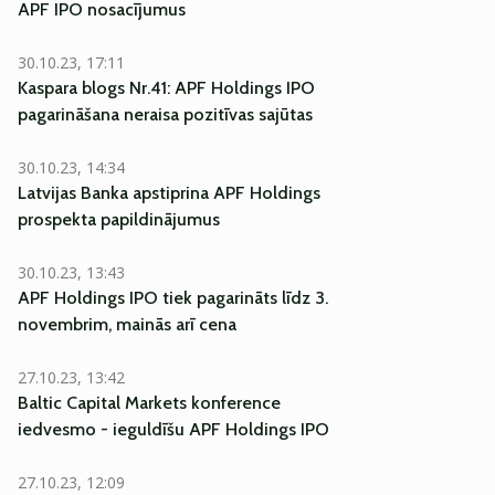
APF IPO nosacījumus
30.10.23, 17:11
Kaspara blogs Nr.41: APF Holdings IPO
pagarināšana neraisa pozitīvas sajūtas
30.10.23, 14:34
Latvijas Banka apstiprina APF Holdings
prospekta papildinājumus
30.10.23, 13:43
APF Holdings IPO tiek pagarināts līdz 3.
novembrim, mainās arī cena
27.10.23, 13:42
Baltic Capital Markets konference
iedvesmo - ieguldīšu APF Holdings IPO
27.10.23, 12:09