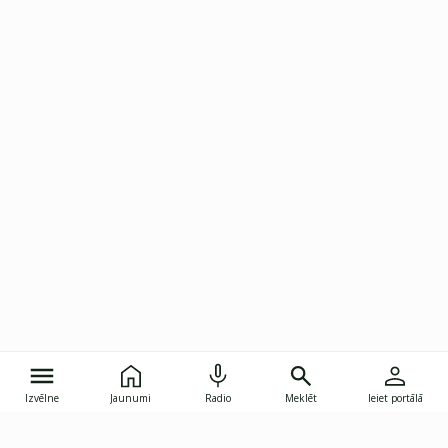
Izvēlne
Jaunumi
Radio
Meklēt
Ieiet portālā