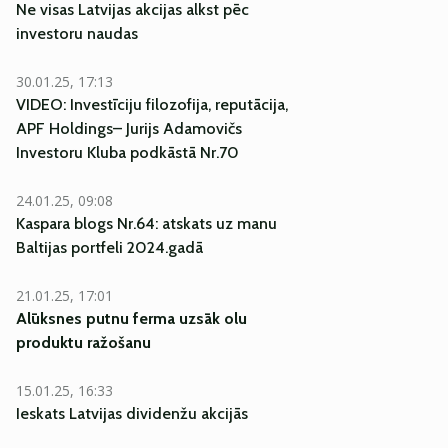
Ne visas Latvijas akcijas alkst pēc
investoru naudas
30.01.25, 17:13
VIDEO: Investīciju filozofija, reputācija,
APF Holdings– Jurijs Adamovičs
Investoru Kluba podkāstā Nr.70
EKSKLUZĪVI
24.01.25, 09:08
Kaspara blogs Nr.64: atskats uz manu
Baltijas portfeli 2024.gadā
21.01.25, 17:01
Alūksnes putnu ferma uzsāk olu
produktu ražošanu
EKSKLUZĪVI
15.01.25, 16:33
Ieskats Latvijas dividenžu akcijās