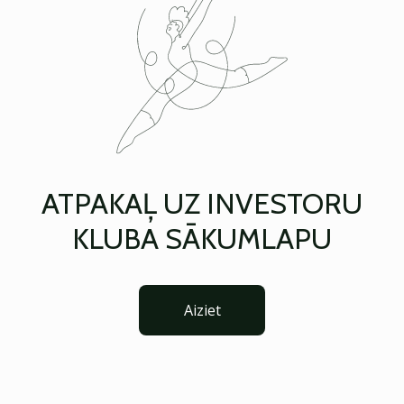
ATPAKAĻ UZ INVESTORU
KLUBA SĀKUMLAPU
Aiziet