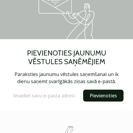
PIEVIENOTIES JAUNUMU
VĒSTULES SAŅĒMĒJIEM
Paraksties jaunumu vēstules saņemšanai un ik
dienu saņemt svarīgākās ziņas savā e-pastā.
Pievienoties