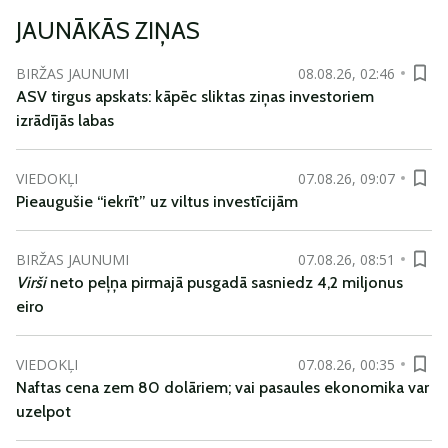
JAUNĀKĀS ZIŅAS
BIRŽAS JAUNUMI
08.08.26, 02:46
ASV tirgus apskats: kāpēc sliktas ziņas investoriem
izrādījās labas
VIEDOKĻI
07.08.26, 09:07
Pieaugušie “iekrīt” uz viltus investīcijām
BIRŽAS JAUNUMI
07.08.26, 08:51
Virši
neto peļņa pirmajā pusgadā sasniedz 4,2 miljonus
eiro
VIEDOKĻI
07.08.26, 00:35
Naftas cena zem 80 dolāriem; vai pasaules ekonomika var
uzelpot