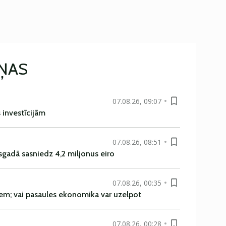
IŅAS
07.08.26, 09:07
s investīcijām
07.08.26, 08:51
sgadā sasniedz 4,2 miljonus eiro
07.08.26, 00:35
em; vai pasaules ekonomika var uzelpot
07.08.26, 00:28