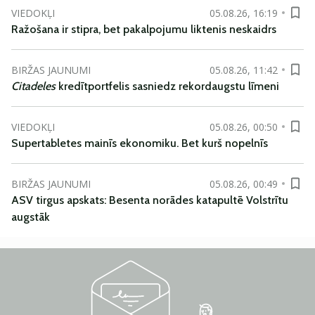
VIEDOKĻI
05.08.26, 16:19
Ražošana ir stipra, bet pakalpojumu liktenis neskaidrs
BIRŽAS JAUNUMI
05.08.26, 11:42
Citadeles
kredītportfelis sasniedz rekordaugstu līmeni
VIEDOKĻI
05.08.26, 00:50
Supertabletes mainīs ekonomiku. Bet kurš nopelnīs
BIRŽAS JAUNUMI
05.08.26, 00:49
ASV tirgus apskats: Besenta norādes katapultē Volstrītu
augstāk