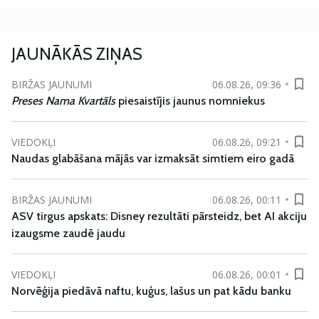
JAUNĀKĀS ZIŅAS
BIRŽAS JAUNUMI
06.08.26, 09:36
Preses Nama Kvartāls
piesaistījis jaunus nomniekus
VIEDOKĻI
06.08.26, 09:21
Naudas glabāšana mājās var izmaksāt simtiem eiro gadā
BIRŽAS JAUNUMI
06.08.26, 00:11
ASV tirgus apskats: Disney rezultāti pārsteidz, bet AI akciju
izaugsme zaudē jaudu
VIEDOKĻI
06.08.26, 00:01
Norvēģija piedāvā naftu, kuģus, lašus un pat kādu banku