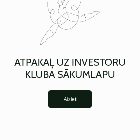
ATPAKAĻ UZ INVESTORU
KLUBA SĀKUMLAPU
Aiziet