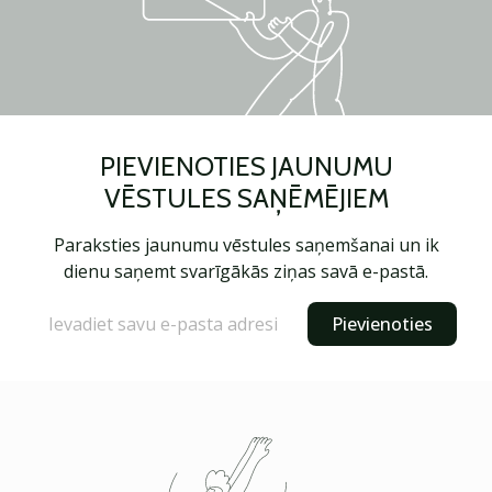
PIEVIENOTIES JAUNUMU
VĒSTULES SAŅĒMĒJIEM
Paraksties jaunumu vēstules saņemšanai un ik
dienu saņemt svarīgākās ziņas savā e-pastā.
Pievienoties