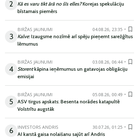
2
Kā es varu tikt ārā no šīs elles?
Korejas spekulāciju
bīstamais piemērs
BIRŽAS JAUNUMI
04.08.26, 23:35
3
Kalve
: Izaugsme nozīmē arī spēju pieņemt sarežģītus
lēmumus
BIRŽAS JAUNUMI
03.08.26, 06:44
4
Storent
kāpina ieņēmumus un gatavojas obligāciju
emisijai
BIRŽAS JAUNUMI
05.08.26, 00:49
5
ASV tirgus apskats: Besenta norādes katapultē
Volstrītu augstāk
INVESTORS ANDRIS
30.07.26, 01:25
6
AI karstā gaisa nolaišanu sajūt arī Andris