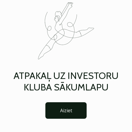
ATPAKAĻ UZ INVESTORU
KLUBA SĀKUMLAPU
Aiziet