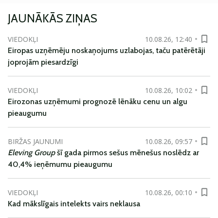
JAUNĀKĀS ZIŅAS
VIEDOKĻI
10.08.26, 12:40
Eiropas uzņēmēju noskaņojums uzlabojas, taču patērētāji
joprojām piesardzīgi
VIEDOKĻI
10.08.26, 10:02
Eirozonas uzņēmumi prognozē lēnāku cenu un algu
pieaugumu
BIRŽAS JAUNUMI
10.08.26, 09:57
Eleving Group
šī gada pirmos sešus mēnešus noslēdz ar
40,4% ieņēmumu pieaugumu
VIEDOKĻI
10.08.26, 00:10
Kad mākslīgais intelekts vairs neklausa