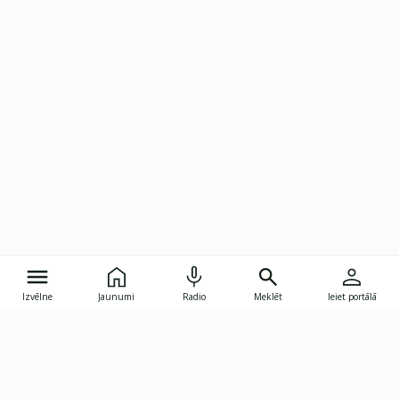
Izvēlne
Jaunumi
Radio
Meklēt
Ieiet portālā